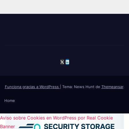
Funciona gracias a WordPress
|
Tema: News Hunt de
Themeansar
.
Home
Aviso sobre Cookies en WordPress por Real Cookie
Banner