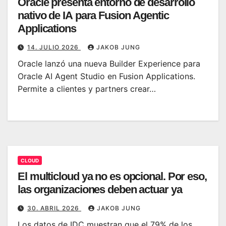
Oracle presenta entorno de desarrollo
nativo de IA para Fusion Agentic
Applications
14. JULIO 2026
JAKOB JUNG
Oracle lanzó una nueva Builder Experience para
Oracle AI Agent Studio en Fusion Applications.
Permite a clientes y partners crear…
CLOUD
El multicloud ya no es opcional. Por eso,
las organizaciones deben actuar ya
30. ABRIL 2026
JAKOB JUNG
Los datos de IDC muestran que el 79% de los