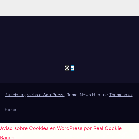
Funciona gracias a WordPress
|
Tema: News Hunt de
Themeansar
.
Home
Aviso sobre Cookies en WordPress por Real Cookie
Banner