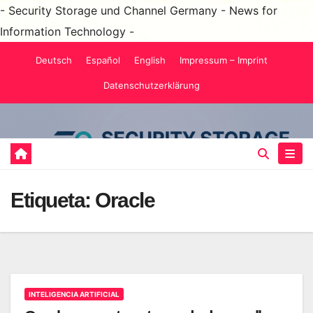
- Security Storage und Channel Germany - News for
Information Technology -
Saltar
Deutsch
Español
English
Impressum – Imprint
al
Datenschutzerklärung
contenido
Etiqueta:
Oracle
INTELIGENCIA ARTIFICIAL