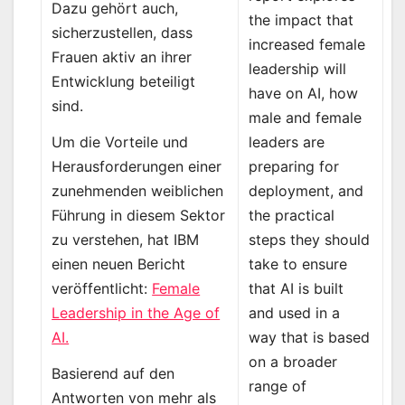
Dazu gehört auch,
the impact that
sicherzustellen, dass
increased female
Frauen aktiv an ihrer
leadership will
Entwicklung beteiligt
have on AI, how
sind.
male and female
leaders are
Um die Vorteile und
preparing for
Herausforderungen einer
deployment, and
zunehmenden weiblichen
the practical
Führung in diesem Sektor
steps they should
zu verstehen, hat IBM
take to ensure
einen neuen Bericht
that AI is built
veröffentlicht:
Female
and used in a
Leadership in the Age of
way that is based
AI.
on a broader
Basierend auf den
range of
Antworten von mehr als