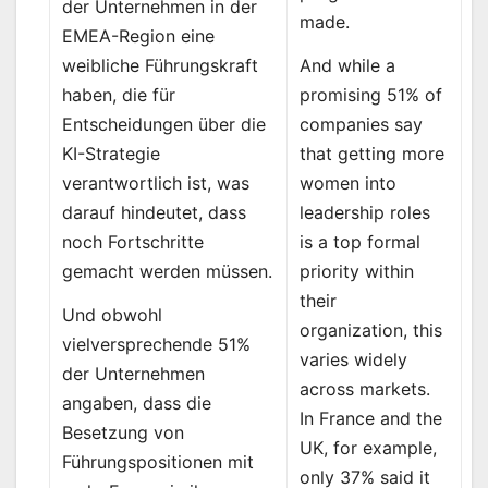
der Unternehmen in der
made.
EMEA-Region eine
And while a
weibliche Führungskraft
promising 51% of
haben, die für
companies say
Entscheidungen über die
that getting more
KI-Strategie
women into
verantwortlich ist, was
leadership roles
darauf hindeutet, dass
is a top formal
noch Fortschritte
priority within
gemacht werden müssen.
their
Und obwohl
organization, this
vielversprechende 51%
varies widely
der Unternehmen
across markets.
angaben, dass die
In France and the
Besetzung von
UK, for example,
Führungspositionen mit
only 37% said it