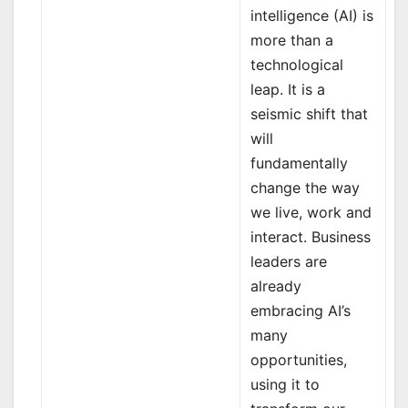
intelligence (AI) is
more than a
technological
leap. It is a
seismic shift that
will
fundamentally
change the way
we live, work and
interact. Business
leaders are
already
embracing AI’s
many
opportunities,
using it to