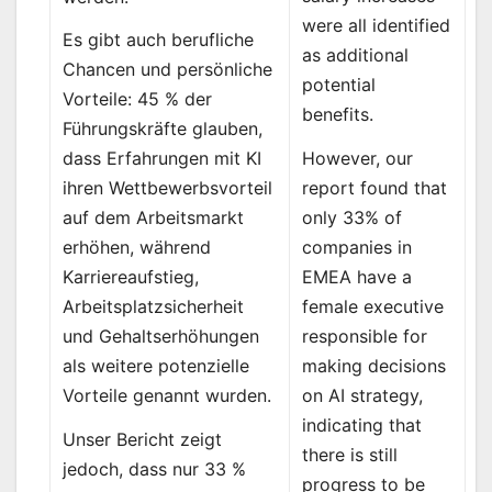
were all identified
Es gibt auch berufliche
as additional
Chancen und persönliche
potential
Vorteile: 45 % der
benefits.
Führungskräfte glauben,
However, our
dass Erfahrungen mit KI
report found that
ihren Wettbewerbsvorteil
only 33% of
auf dem Arbeitsmarkt
companies in
erhöhen, während
EMEA have a
Karriereaufstieg,
female executive
Arbeitsplatzsicherheit
responsible for
und Gehaltserhöhungen
making decisions
als weitere potenzielle
on AI strategy,
Vorteile genannt wurden.
indicating that
Unser Bericht zeigt
there is still
jedoch, dass nur 33 %
progress to be