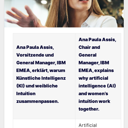
Ana Paula Assis,
Ana Paula Assis,
Chair and
Vorsitzende und
General
General Manager, IBM
Manager, IBM
EMEA, erklärt, warum
EMEA, explains
Künstliche Intelligenz
why artificial
(KI) und weibliche
intelligence (AI)
Intuition
and women’s
zusammenpassen.
intuition work
together.
Artificial