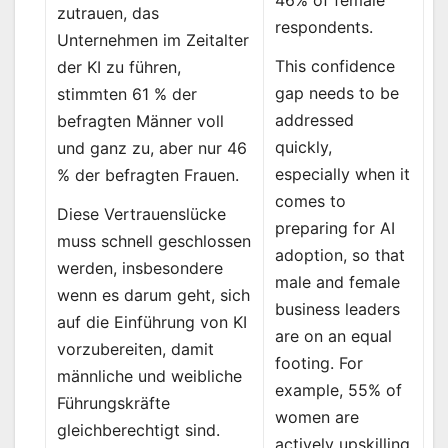
zutrauen, das
respondents.
Unternehmen im Zeitalter
This confidence
der KI zu führen,
gap needs to be
stimmten 61 % der
addressed
befragten Männer voll
quickly,
und ganz zu, aber nur 46
especially when it
% der befragten Frauen.
comes to
Diese Vertrauenslücke
preparing for AI
muss schnell geschlossen
adoption, so that
werden, insbesondere
male and female
wenn es darum geht, sich
business leaders
auf die Einführung von KI
are on an equal
vorzubereiten, damit
footing. For
männliche und weibliche
example, 55% of
Führungskräfte
women are
gleichberechtigt sind.
actively upskilling