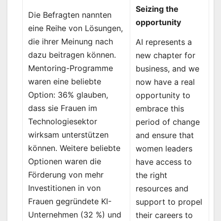
Seizing the
Die Befragten nannten
opportunity
eine Reihe von Lösungen,
die ihrer Meinung nach
AI represents a
dazu beitragen können.
new chapter for
Mentoring-Programme
business, and we
waren eine beliebte
now have a real
Option: 36% glauben,
opportunity to
dass sie Frauen im
embrace this
Technologiesektor
period of change
wirksam unterstützen
and ensure that
können. Weitere beliebte
women leaders
Optionen waren die
have access to
Förderung von mehr
the right
Investitionen in von
resources and
Frauen gegründete KI-
support to propel
Unternehmen (32 %) und
their careers to