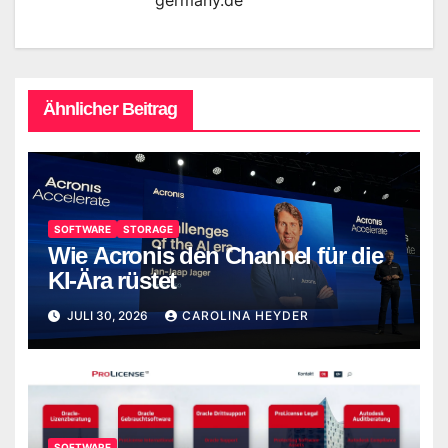
Ähnlicher Beitrag
SOFTWARE
STORAGE
Wie Acronis den Channel für die
KI-Ära rüstet
JULI 30, 2026
CAROLINA HEYDER
SOFTWARE