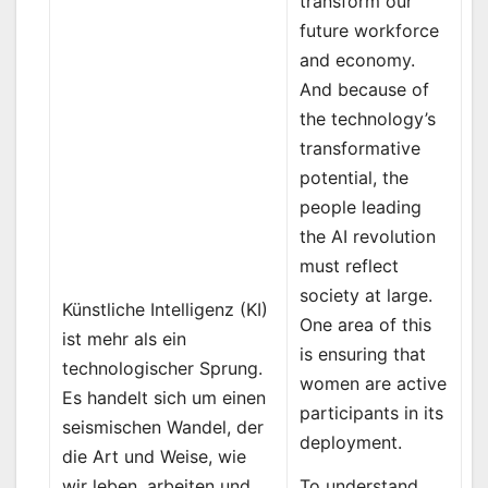
transform our
future workforce
and economy.
And because of
the technology’s
transformative
potential, the
people leading
the AI revolution
must reflect
society at large.
Künstliche Intelligenz (KI)
One area of this
ist mehr als ein
is ensuring that
technologischer Sprung.
women are active
Es handelt sich um einen
participants in its
seismischen Wandel, der
deployment.
die Art und Weise, wie
To understand
wir leben, arbeiten und