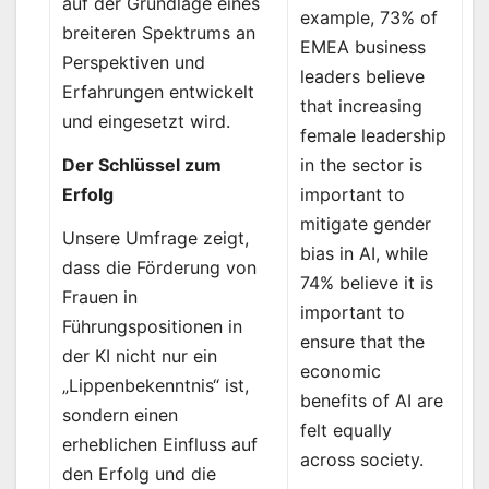
auf der Grundlage eines
example, 73% of
breiteren Spektrums an
EMEA business
Perspektiven und
leaders believe
Erfahrungen entwickelt
that increasing
und eingesetzt wird.
female leadership
in the sector is
Der Schlüssel zum
important to
Erfolg
mitigate gender
Unsere Umfrage zeigt,
bias in AI, while
dass die Förderung von
74% believe it is
Frauen in
important to
Führungspositionen in
ensure that the
der KI nicht nur ein
economic
„Lippenbekenntnis“ ist,
benefits of AI are
sondern einen
felt equally
erheblichen Einfluss auf
across society.
den Erfolg und die