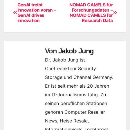
GenAI treibt
NOMAD CAMELS für
Beitragsnavigation
Innovation voran –
Forschungsdaten –
GenAI drives
NOMAD CAMELS for
innovation
Research Data
Von
Jakob Jung
Dr. Jakob Jung ist
Chefredakteur Security
Storage und Channel Germany.
Er ist seit mehr als 20 Jahren
im IT-Journalismus tätig. Zu
seinen beruflichen Stationen
gehören Computer Reseller
News, Heise Resale,
Informationweek, Techtarget