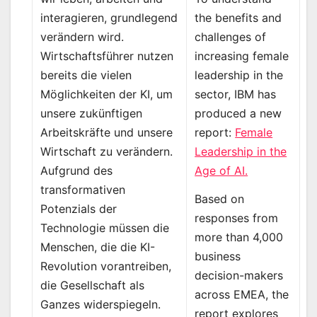
the benefits and
interagieren, grundlegend
challenges of
verändern wird.
increasing female
Wirtschaftsführer nutzen
leadership in the
bereits die vielen
sector, IBM has
Möglichkeiten der KI, um
produced a new
unsere zukünftigen
report:
Female
Arbeitskräfte und unsere
Leadership in the
Wirtschaft zu verändern.
Age of AI.
Aufgrund des
transformativen
Based on
Potenzials der
responses from
Technologie müssen die
more than 4,000
Menschen, die die KI-
business
Revolution vorantreiben,
decision-makers
die Gesellschaft als
across EMEA, the
Ganzes widerspiegeln.
report explores