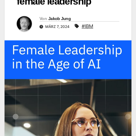
female leadership
Von
Jakob Jung
#IBM
MÄRZ 7, 2024