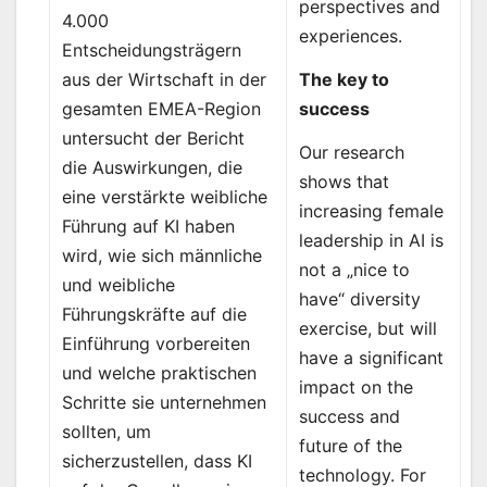
perspectives and
4.000
experiences.
Entscheidungsträgern
The key to
aus der Wirtschaft in der
success
gesamten EMEA-Region
untersucht der Bericht
Our research
die Auswirkungen, die
shows that
eine verstärkte weibliche
increasing female
Führung auf KI haben
leadership in AI is
wird, wie sich männliche
not a „nice to
und weibliche
have“ diversity
Führungskräfte auf die
exercise, but will
Einführung vorbereiten
have a significant
und welche praktischen
impact on the
Schritte sie unternehmen
success and
sollten, um
future of the
sicherzustellen, dass KI
technology. For