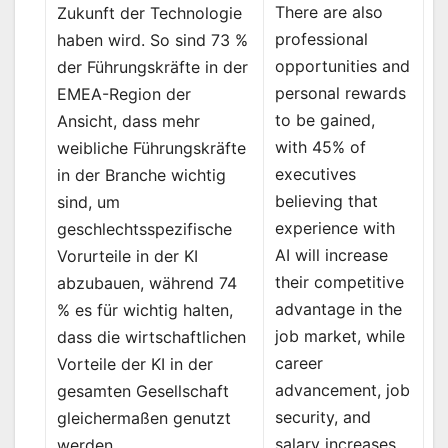
There are also
Zukunft der Technologie
professional
haben wird. So sind 73 %
opportunities and
der Führungskräfte in der
personal rewards
EMEA-Region der
to be gained,
Ansicht, dass mehr
with 45% of
weibliche Führungskräfte
executives
in der Branche wichtig
believing that
sind, um
experience with
geschlechtsspezifische
AI will increase
Vorurteile in der KI
their competitive
abzubauen, während 74
advantage in the
% es für wichtig halten,
job market, while
dass die wirtschaftlichen
career
Vorteile der KI in der
advancement, job
gesamten Gesellschaft
security, and
gleichermaßen genutzt
salary increases
werden.