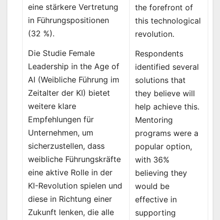
eine stärkere Vertretung
the forefront of
in Führungspositionen
this technological
(32 %).
revolution.
Die Studie Female
Respondents
Leadership in the Age of
identified several
AI (Weibliche Führung im
solutions that
Zeitalter der KI) bietet
they believe will
weitere klare
help achieve this.
Empfehlungen für
Mentoring
Unternehmen, um
programs were a
sicherzustellen, dass
popular option,
weibliche Führungskräfte
with 36%
eine aktive Rolle in der
believing they
KI-Revolution spielen und
would be
diese in Richtung einer
effective in
Zukunft lenken, die alle
supporting