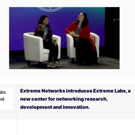
Extreme Networks introduces Extreme Labs, a
abs
new center for networking research,
nd
development and innovation.