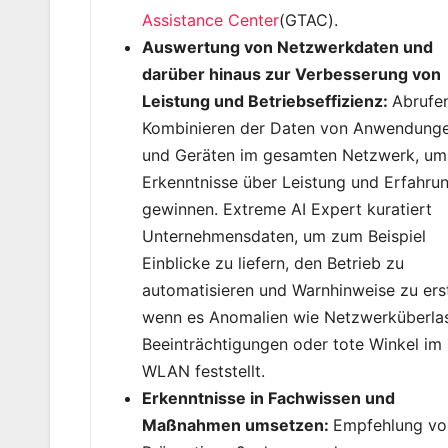
Assistance Center
(GTAC).
Auswertung von Netzwerkdaten und
darüber hinaus zur Verbesserung von
Leistung und Betriebseffizienz:
Abrufe
Kombinieren der Daten von Anwendung
und Geräten im gesamten Netzwerk, um
Erkenntnisse über Leistung und Erfahru
gewinnen. Extreme AI Expert kuratiert
Unternehmensdaten, um zum Beispiel
Einblicke zu liefern, den Betrieb zu
automatisieren und Warnhinweise zu erst
wenn es Anomalien wie Netzwerküberla
Beeinträchtigungen oder tote Winkel im
WLAN feststellt.
Erkenntnisse in Fachwissen und
Maßnahmen umsetzen:
Empfehlung vo