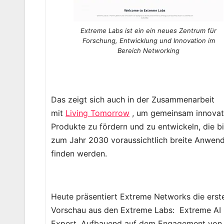
Extreme Labs ist ein ein neues Zentrum für
Forschung, Entwicklung und Innovation im
Bereich Networking
Das zeigt sich auch in der Zusammenarbeit
mit
Living Tomorrow
, um gemeinsam innovat
Produkte zu fördern und zu entwickeln, die b
zum Jahr 2030 voraussichtlich breite Anwen
finden werden.
Heute präsentiert Extreme Networks die erst
Vorschau aus den Extreme Labs: Extreme AI
Expert. Aufbauend auf dem Engagement von