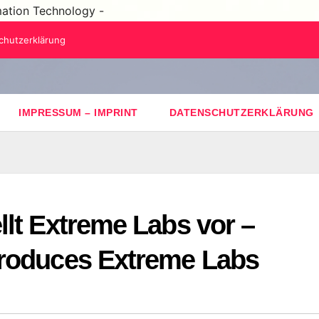
mation Technology -
chutzerklärung
IMPRESSUM – IMPRINT
DATENSCHUTZERKLÄRUNG
lt Extreme Labs vor –
troduces Extreme Labs