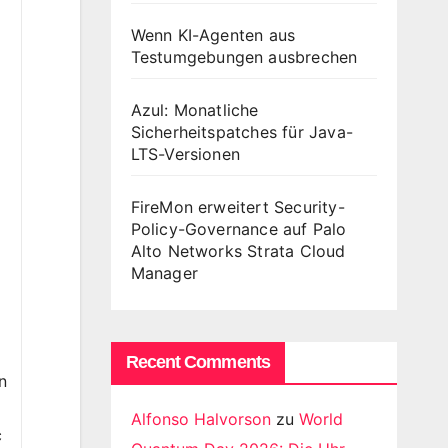
Wenn KI-Agenten aus
Testumgebungen ausbrechen
Azul: Monatliche
Sicherheitspatches für Java-
LTS-Versionen
FireMon erweitert Security-
Policy-Governance auf Palo
Alto Networks Strata Cloud
Manager
Recent Comments
n
Alfonso Halvorson
zu
World
c