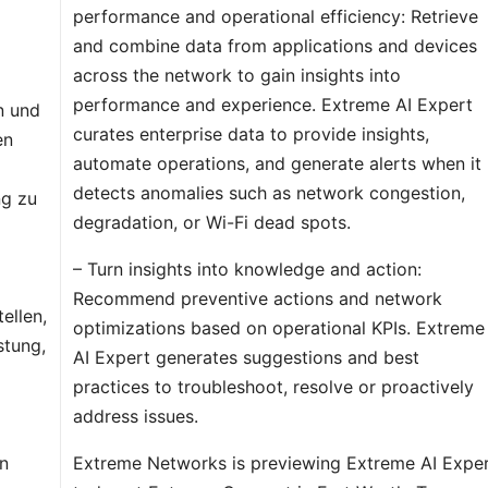
performance and operational efficiency: Retrieve
and combine data from applications and devices
across the network to gain insights into
performance and experience. Extreme AI Expert
n und
curates enterprise data to provide insights,
en
automate operations, and generate alerts when it
detects anomalies such as network congestion,
ng zu
degradation, or Wi-Fi dead spots.
– Turn insights into knowledge and action:
Recommend preventive actions and network
ellen,
optimizations based on operational KPIs. Extreme
stung,
AI Expert generates suggestions and best
practices to troubleshoot, resolve or proactively
address issues.
n
Extreme Networks is previewing Extreme AI Expe