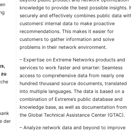
den
knowledge to provide the best possible insights. I
ung
securely and effectively combines public data wit
customers‘ internal data to make proactive
recommendations. This makes it easier for
customers to gather information and solve
problems in their network environment.
– Expertise on Extreme Networks products and
ks,
services to work faster and smarter: Seamless
 zu
access to comprehensive data from nearly one
iche
hundred thousand source documents, translated
into multiple languages. The data is based on a
combination of Extreme’s public database and
knowledge base, as well as documentation from
bank
the Global Technical Assistance Center (GTAC).
e der
– Analyze network data and beyond to improve