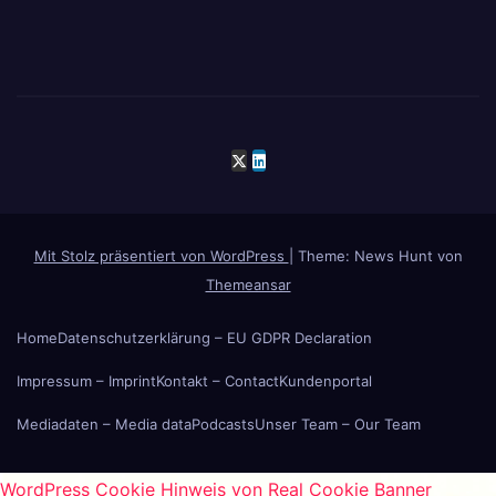
Mit Stolz präsentiert von WordPress
|
Theme: News Hunt von
Themeansar
Home
Datenschutzerklärung – EU GDPR Declaration
Impressum – Imprint
Kontakt – Contact
Kundenportal
Mediadaten – Media data
Podcasts
Unser Team – Our Team
WordPress Cookie Hinweis von Real Cookie Banner