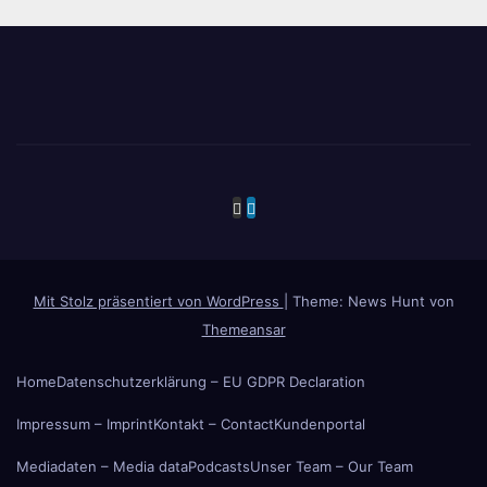
Mit Stolz präsentiert von WordPress
|
Theme: News Hunt von
Themeansar
Home
Datenschutzerklärung – EU GDPR Declaration
Impressum – Imprint
Kontakt – Contact
Kundenportal
Mediadaten – Media data
Podcasts
Unser Team – Our Team