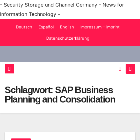
- Security Storage und Channel Germany - News for
Information Technology -
Zum
Deutsch
Español
English
Impressum – Imprint
Inhalt
Datenschutzerklärung
springen
Schlagwort:
SAP Business
Planning and Consolidation