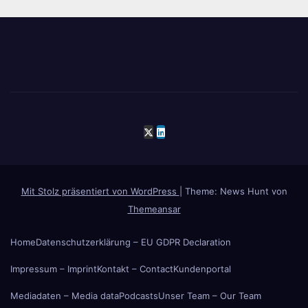
Mit Stolz präsentiert von WordPress
|
Theme: News Hunt von
Themeansar
Home
Datenschutzerklärung – EU GDPR Declaration
Impressum – Imprint
Kontakt – Contact
Kundenportal
Mediadaten – Media data
Podcasts
Unser Team – Our Team