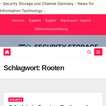
- Security Storage und Channel Germany - News for
Information Technology -
Zum
Deutsch
Español
English
Impressum – Imprint
Inhalt
Datenschutzerklärung
springen
Schlagwort:
Rooten
SECURITY