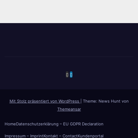
Mit Stolz präsentiert von WordPress
|
Theme: News Hunt von
Themeansar
Home
Datenschutzerklärung – EU GDPR Declaration
Impressum – Imprint
Kontakt – Contact
Kundenportal