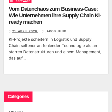
KI
SOFTWARE
Vom Datenchaos zum Business-Case:
Wie Unternehmen ihre Supply Chain KI-
ready machen
21. APRIL 2026
JAKOB JUNG
KI-Projekte scheitern in Logistik und Supply
Chain seltener an fehlender Technologie als an
starren Datenstrukturen und einem Management,
das auf…
Categories