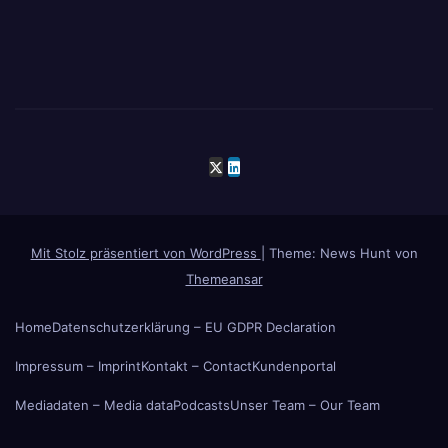
Mit Stolz präsentiert von WordPress
|
Theme: News Hunt von
Themeansar
Home
Datenschutzerklärung – EU GDPR Declaration
Impressum – Imprint
Kontakt – Contact
Kundenportal
Mediadaten – Media data
Podcasts
Unser Team – Our Team