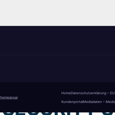
Home
Datenschutzerklärung – EU
Themeansar
Kundenportal
Mediadaten – Media