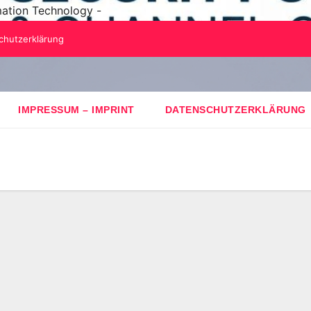
mation Technology -
chutzerklärung
IMPRESSUM – IMPRINT
DATENSCHUTZERKLÄRUNG