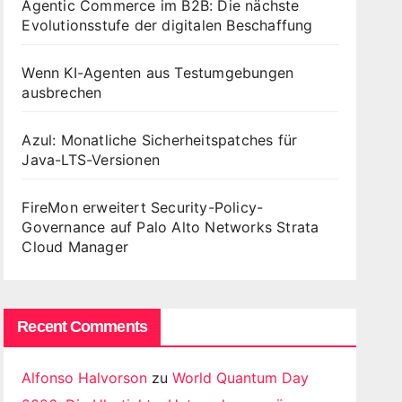
Agentic Commerce im B2B: Die nächste
Evolutionsstufe der digitalen Beschaffung
Wenn KI-Agenten aus Testumgebungen
ausbrechen
Azul: Monatliche Sicherheitspatches für
Java-LTS-Versionen
FireMon erweitert Security-Policy-
Governance auf Palo Alto Networks Strata
Cloud Manager
Recent Comments
Alfonso Halvorson
zu
World Quantum Day