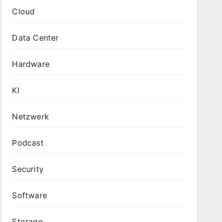
Cloud
Data Center
Hardware
KI
Netzwerk
Podcast
Security
Software
Storage