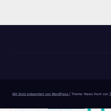
Mit Stolz präsentiert von WordPress
|
Theme: News Hunt von