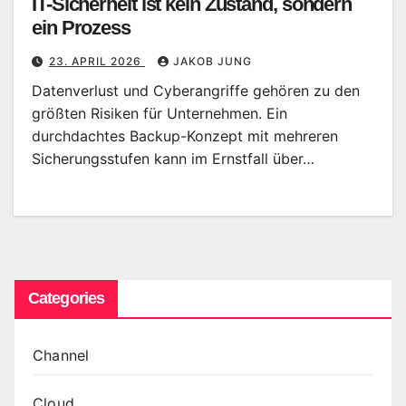
IT-Sicherheit ist kein Zustand, sondern
ein Prozess
23. APRIL 2026
JAKOB JUNG
Datenverlust und Cyberangriffe gehören zu den
größten Risiken für Unternehmen. Ein
durchdachtes Backup-Konzept mit mehreren
Sicherungsstufen kann im Ernstfall über…
Categories
Channel
Cloud