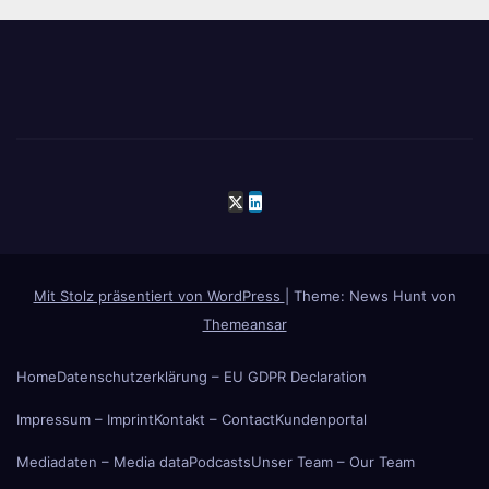
Mit Stolz präsentiert von WordPress
|
Theme: News Hunt von
Themeansar
Home
Datenschutzerklärung – EU GDPR Declaration
Impressum – Imprint
Kontakt – Contact
Kundenportal
Mediadaten – Media data
Podcasts
Unser Team – Our Team