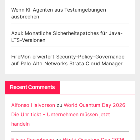
Wenn KI-Agenten aus Testumgebungen
ausbrechen
Azul: Monatliche Sicherheitspatches für Java-
LTS-Versionen
FireMon erweitert Security-Policy-Governance
auf Palo Alto Networks Strata Cloud Manager
Recent Comments
Alfonso Halvorson
zu
World Quantum Day 2026:
Die Uhr tickt – Unternehmen müssen jetzt
handeln
Elisha Rosenbaum
zu
World Quantum Day 2026: