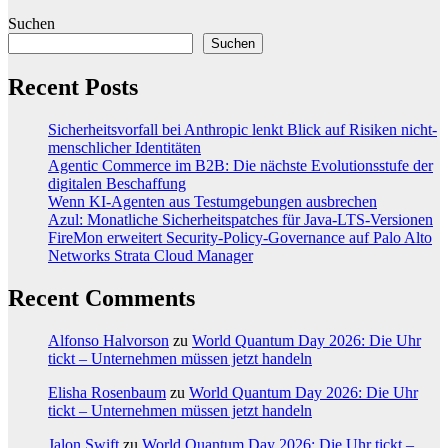
Suchen
Suchen
Recent Posts
Sicherheitsvorfall bei Anthropic lenkt Blick auf Risiken nicht-
menschlicher Identitäten
Agentic Commerce im B2B: Die nächste Evolutionsstufe der
digitalen Beschaffung
Wenn KI-Agenten aus Testumgebungen ausbrechen
Azul: Monatliche Sicherheitspatches für Java-LTS-Versionen
FireMon erweitert Security-Policy-Governance auf Palo Alto
Networks Strata Cloud Manager
Recent Comments
Alfonso Halvorson
zu
World Quantum Day 2026: Die Uhr
tickt – Unternehmen müssen jetzt handeln
Elisha Rosenbaum
zu
World Quantum Day 2026: Die Uhr
tickt – Unternehmen müssen jetzt handeln
Jalon Swift
zu
World Quantum Day 2026: Die Uhr tickt –