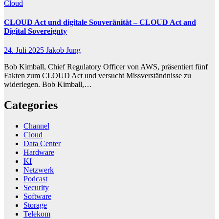
Cloud
CLOUD Act und digitale Souveränität – CLOUD Act and
Digital Sovereignty
24. Juli 2025
Jakob Jung
Bob Kimball, Chief Regulatory Officer von AWS, präsentiert fünf
Fakten zum CLOUD Act und versucht Missverständnisse zu
widerlegen. Bob Kimball,…
Categories
Channel
Cloud
Data Center
Hardware
KI
Netzwerk
Podcast
Security
Software
Storage
Telekom