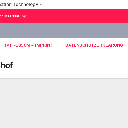
mation Technology -
chutzerklärung
IMPRESSUM – IMPRINT
DATENSCHUTZERKLÄRUNG
shof