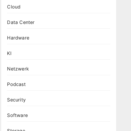
Cloud
Data Center
Hardware
KI
Netzwerk
Podcast
Security
Software
Storage