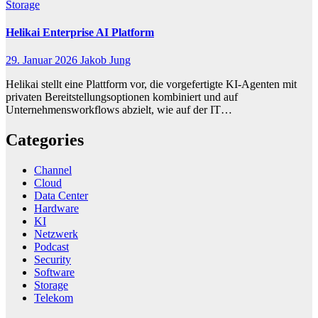
Storage
Helikai Enterprise AI Platform
29. Januar 2026
Jakob Jung
Helikai stellt eine Plattform vor, die vorgefertigte KI-Agenten mit
privaten Bereitstellungsoptionen kombiniert und auf
Unternehmensworkflows abzielt, wie auf der IT…
Categories
Channel
Cloud
Data Center
Hardware
KI
Netzwerk
Podcast
Security
Software
Storage
Telekom