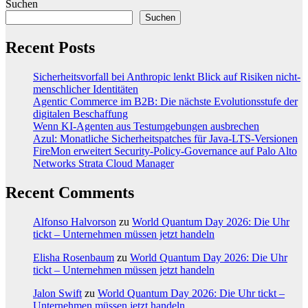
Suchen
Suchen
Recent Posts
Sicherheitsvorfall bei Anthropic lenkt Blick auf Risiken nicht-
menschlicher Identitäten
Agentic Commerce im B2B: Die nächste Evolutionsstufe der
digitalen Beschaffung
Wenn KI-Agenten aus Testumgebungen ausbrechen
Azul: Monatliche Sicherheitspatches für Java-LTS-Versionen
FireMon erweitert Security-Policy-Governance auf Palo Alto
Networks Strata Cloud Manager
Recent Comments
Alfonso Halvorson
zu
World Quantum Day 2026: Die Uhr
tickt – Unternehmen müssen jetzt handeln
Elisha Rosenbaum
zu
World Quantum Day 2026: Die Uhr
tickt – Unternehmen müssen jetzt handeln
Jalon Swift
zu
World Quantum Day 2026: Die Uhr tickt –
Unternehmen müssen jetzt handeln