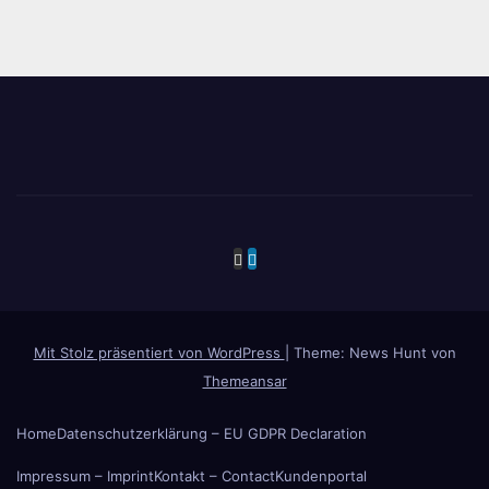
Mit Stolz präsentiert von WordPress
|
Theme: News Hunt von
Themeansar
Home
Datenschutzerklärung – EU GDPR Declaration
Impressum – Imprint
Kontakt – Contact
Kundenportal