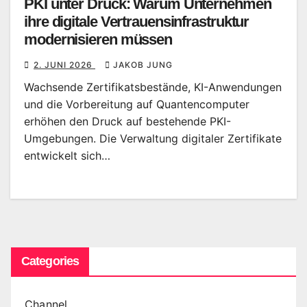
PKI unter Druck: Warum Unternehmen
ihre digitale Vertrauensinfrastruktur
modernisieren müssen
2. JUNI 2026
JAKOB JUNG
Wachsende Zertifikatsbestände, KI-Anwendungen
und die Vorbereitung auf Quantencomputer
erhöhen den Druck auf bestehende PKI-
Umgebungen. Die Verwaltung digitaler Zertifikate
entwickelt sich…
Categories
Channel