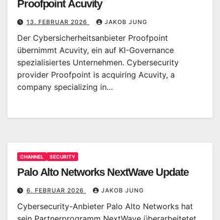
Proofpoint Acuvity
13. FEBRUAR 2026
JAKOB JUNG
Der Cybersicherheitsanbieter Proofpoint
übernimmt Acuvity, ein auf KI-Governance
spezialisiertes Unternehmen. Cybersecurity
provider Proofpoint is acquiring Acuvity, a
company specializing in…
CHANNEL
SECURITY
Palo Alto Networks NextWave Update
6. FEBRUAR 2026
JAKOB JUNG
Cybersecurity-Anbieter Palo Alto Networks hat
sein Partnerprogramm NextWave überarbeitetet