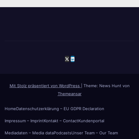
Mit Stolz präsentiert von WordPress
|
Theme: News Hunt von
Themeansar
Home
Datenschutzerklärung – EU GDPR Declaration
Impressum – Imprint
Kontakt – Contact
Kundenportal
Mediadaten – Media data
Podcasts
Unser Team – Our Team