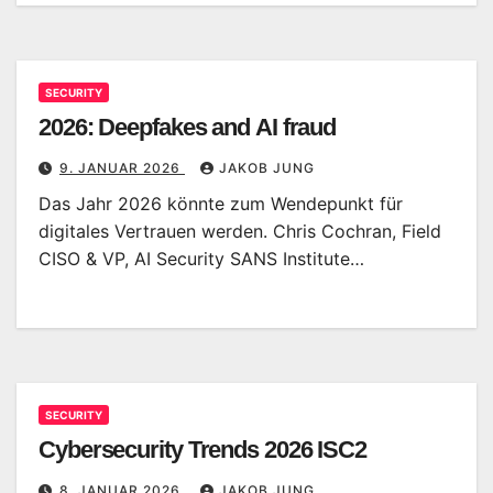
SECURITY
2026: Deepfakes and AI fraud
9. JANUAR 2026
JAKOB JUNG
Das Jahr 2026 könnte zum Wendepunkt für
digitales Vertrauen werden. Chris Cochran, Field
CISO & VP, AI Security SANS Institute…
SECURITY
Cybersecurity Trends 2026 ISC2
8. JANUAR 2026
JAKOB JUNG