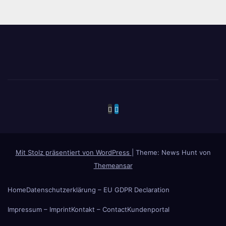
Mit Stolz präsentiert von WordPress
|
Theme: News Hunt von
Themeansar
Home
Datenschutzerklärung – EU GDPR Declaration
Impressum – Imprint
Kontakt – Contact
Kundenportal