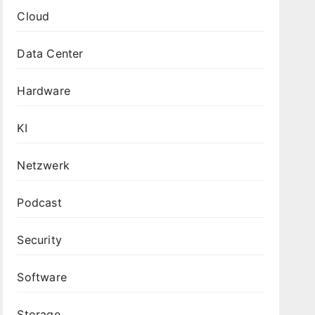
Cloud
Data Center
Hardware
KI
Netzwerk
Podcast
Security
Software
Storage