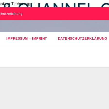
mation Technology -
chutzerklärung
IMPRESSUM – IMPRINT
DATENSCHUTZERKLÄRUNG