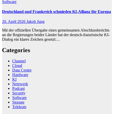
Software
Deutschland und Frankreich schmieden KI-Allianz für Europa
20. April 2026
Jakob Jung
Mit der offiziellen Übergabe eines gemeinsamen Abschlussberichts
an die Regierungen beider Länder hat der deutsch-französische KI-
Dialog ein klares Zeichen gesetzt:…
Categories
Channel
Cloud
Data Center
Hardware
KI
Netzwerk
Podcast
Security
Software
Storage
Telekom