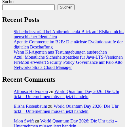
Suchen
Suchen
Recent Posts
Sicherheitsvorfall bei Anthropic lenkt Blick auf Risiken nicht-
menschlicher Identitäten
Agentic Commerce im B2B: Die nächste Evolutionsstufe der
digitalen Beschaffung
Wenn KI-Agenten aus Testumgebungen ausbrechen
Azul: Monatliche Sicherheitspatches für Java-LTS-Versionen
FireMon erweitert Security-Policy-Governance auf Palo Alto
Networks Strata Cloud Manager
Recent Comments
Alfonso Halvorson
zu
World Quantum Day 2026: Die Uhr
tickt – Unternehmen müssen jetzt handeln
Elisha Rosenbaum
zu
World Quantum Day 2026: Die Uhr
tickt – Unternehmen müssen jetzt handeln
Jalon Swift
zu
World Quantum Day 2026: Die Uhr tickt –
Unternehmen müssen jetzt handeln