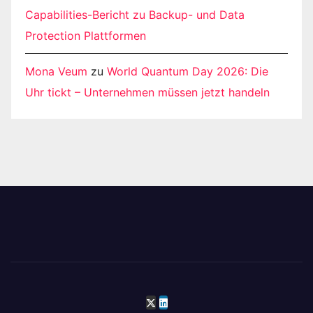
Capabilities-Bericht zu Backup- und Data
Protection Plattformen
Mona Veum
zu
World Quantum Day 2026: Die
Uhr tickt – Unternehmen müssen jetzt handeln