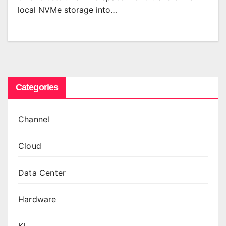
local NVMe storage into…
Categories
Channel
Cloud
Data Center
Hardware
KI