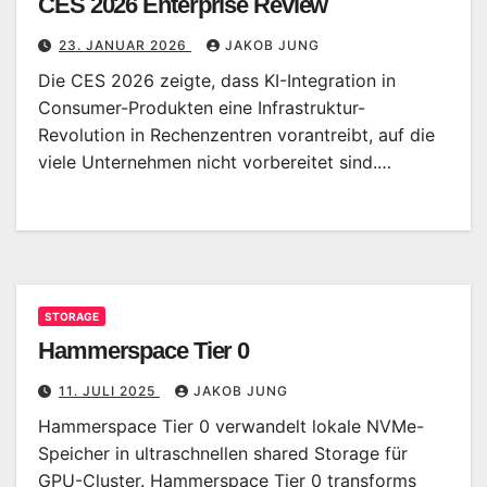
CES 2026 Enterprise Review
23. JANUAR 2026
JAKOB JUNG
Die CES 2026 zeigte, dass KI-Integration in
Consumer-Produkten eine Infrastruktur-
Revolution in Rechenzentren vorantreibt, auf die
viele Unternehmen nicht vorbereitet sind.…
STORAGE
Hammerspace Tier 0
11. JULI 2025
JAKOB JUNG
Hammerspace Tier 0 verwandelt lokale NVMe-
Speicher in ultraschnellen shared Storage für
GPU-Cluster. Hammerspace Tier 0 transforms