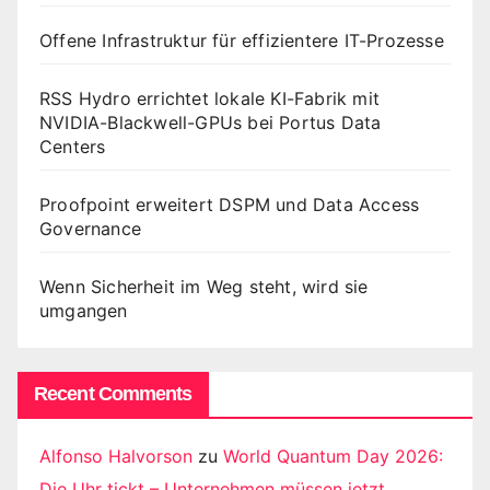
Offene Infrastruktur für effizientere IT-Prozesse
RSS Hydro errichtet lokale KI-Fabrik mit
NVIDIA-Blackwell-GPUs bei Portus Data
Centers
Proofpoint erweitert DSPM und Data Access
Governance
Wenn Sicherheit im Weg steht, wird sie
umgangen
Recent Comments
Alfonso Halvorson
zu
World Quantum Day 2026:
Die Uhr tickt – Unternehmen müssen jetzt