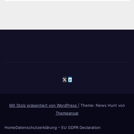
Mit Stolz präsentiert von WordPress
|
Theme: News Hunt von
Themeansar
Home
Datenschutzerklärung – EU GDPR Declaration