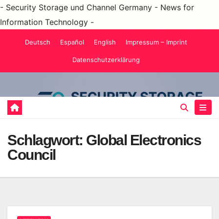
- Security Storage und Channel Germany - News for
Information Technology -
Zum
Deutsch
Español
English
Impressum – Imprint
Inhalt
Datenschutzerklärung
springen
Schlagwort:
Global Electronics
Council