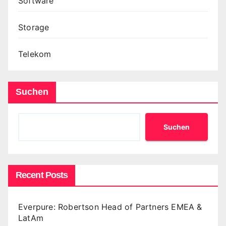
Software
Storage
Telekom
Suchen
Suchen
Recent Posts
Everpure: Robertson Head of Partners EMEA &
LatAm