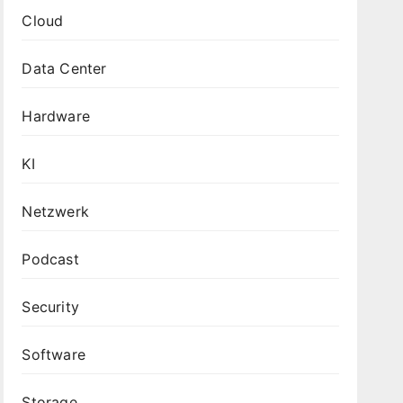
Cloud
Data Center
Hardware
KI
Netzwerk
Podcast
Security
Software
Storage