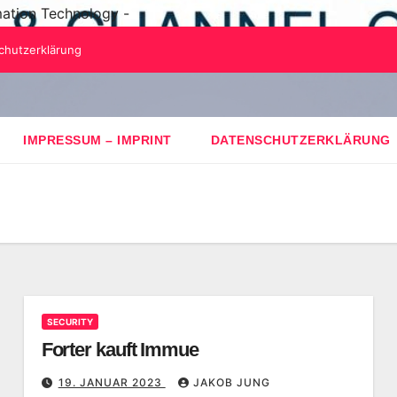
mation Technology -
chutzerklärung
IMPRESSUM – IMPRINT
DATENSCHUTZERKLÄRUNG
SECURITY
Forter kauft Immue
19. JANUAR 2023
JAKOB JUNG