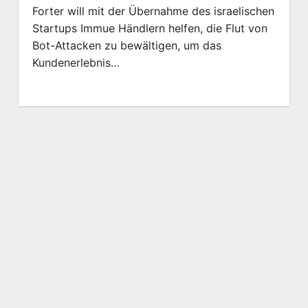
Forter will mit der Übernahme des israelischen
Startups Immue Händlern helfen, die Flut von
Bot-Attacken zu bewältigen, um das
Kundenerlebnis…