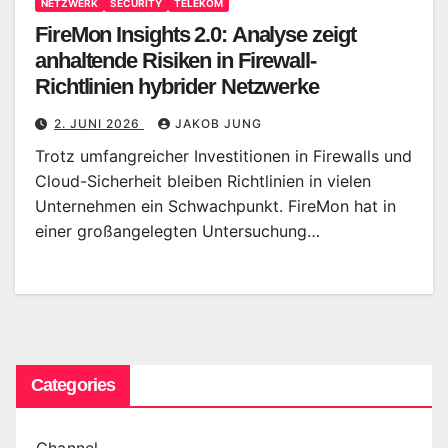
NETZWERK
SECURITY
TELEKOM
FireMon Insights 2.0: Analyse zeigt
anhaltende Risiken in Firewall-
Richtlinien hybrider Netzwerke
2. JUNI 2026
JAKOB JUNG
Trotz umfangreicher Investitionen in Firewalls und
Cloud-Sicherheit bleiben Richtlinien in vielen
Unternehmen ein Schwachpunkt. FireMon hat in
einer großangelegten Untersuchung…
Categories
Channel