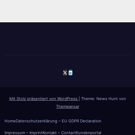
Mit Stolz präsentiert von WordPress
|
Theme: News Hunt von
Themeansar
Home
Datenschutzerklärung – EU GDPR Declaration
Impressum – Imprint
Kontakt – Contact
Kundenportal