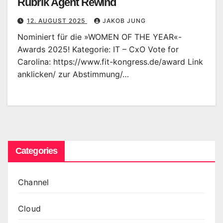
Rubrik Agent Rewind
12. AUGUST 2025
JAKOB JUNG
Nominiert für die »WOMEN OF THE YEAR«-
Awards 2025! Kategorie: IT – CxO Vote for
Carolina: https://www.fit-kongress.de/award Link
anklicken/ zur Abstimmung/…
Categories
Channel
Cloud