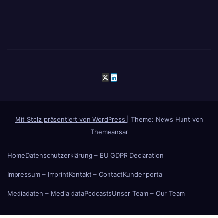
Mit Stolz präsentiert von WordPress
|
Theme: News Hunt von
Themeansar
Home
Datenschutzerklärung – EU GDPR Declaration
Impressum – Imprint
Kontakt – Contact
Kundenportal
Mediadaten – Media data
Podcasts
Unser Team – Our Team