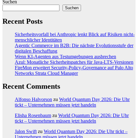
Suchen
Suchen
Recent Posts
Sicherheitsvorfall bei Anthropic lenkt Blick auf Risiken nicht-
menschlicher Identitäten
Agentic Commerce im B2B: Die nächste Evolutionsstufe der
digitalen Beschaffung
Wenn KI-Agenten aus Testumgebungen ausbrechen
Azul: Monatliche Sicherheitspatches für Java-LTS-Versionen
FireMon erweitert Security-Policy-Governance auf Palo Alto
Networks Strata Cloud Manager
Recent Comments
Alfonso Halvorson
zu
World Quantum Day 2026: Die Uhr
tickt – Unternehmen müssen jetzt handeln
Elisha Rosenbaum
zu
World Quantum Day 2026: Die Uhr
tickt – Unternehmen müssen jetzt handeln
Jalon Swift
zu
World Quantum Day 2026: Die Uhr tickt –
Unternehmen müssen jetzt handeln