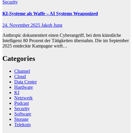
Security
KI-Systeme als Waffe – AI Systems Weaponized
24. November 2025
Jakob Jung
Anthropic dokumentiert einen Cyberangriff, bei dem künstliche
Intelligenz 80 Prozent der Tätigkeiten übernahm. Die im September
2025 entdeckte Kampagne wirft…
Categories
Channel
Cloud
Data Center
Hardware
KI
Netzwerk
Podcast
Security
Software
Storage
Telekom