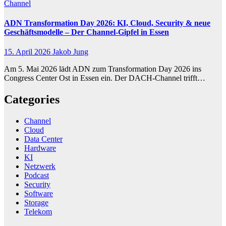
Channel
ADN Transformation Day 2026: KI, Cloud, Security & neue
Geschäftsmodelle – Der Channel-Gipfel in Essen
15. April 2026
Jakob Jung
Am 5. Mai 2026 lädt ADN zum Transformation Day 2026 ins
Congress Center Ost in Essen ein. Der DACH-Channel trifft…
Categories
Channel
Cloud
Data Center
Hardware
KI
Netzwerk
Podcast
Security
Software
Storage
Telekom