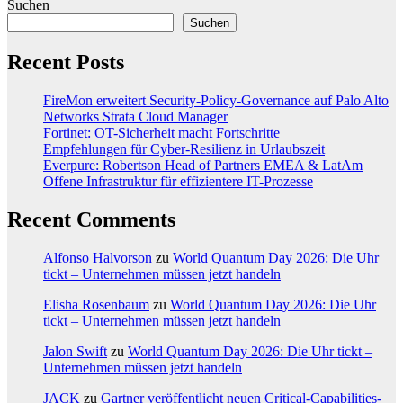
Suchen
Suchen
Recent Posts
FireMon erweitert Security-Policy-Governance auf Palo Alto
Networks Strata Cloud Manager
Fortinet: OT-Sicherheit macht Fortschritte
Empfehlungen für Cyber-Resilienz in Urlaubszeit
Everpure: Robertson Head of Partners EMEA & LatAm
Offene Infrastruktur für effizientere IT-Prozesse
Recent Comments
Alfonso Halvorson
zu
World Quantum Day 2026: Die Uhr
tickt – Unternehmen müssen jetzt handeln
Elisha Rosenbaum
zu
World Quantum Day 2026: Die Uhr
tickt – Unternehmen müssen jetzt handeln
Jalon Swift
zu
World Quantum Day 2026: Die Uhr tickt –
Unternehmen müssen jetzt handeln
JACK
zu
Gartner veröffentlicht neuen Critical-Capabilities-