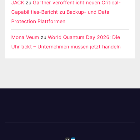
JACK
zu
Gartner veröffentlicht neuen Critical-
Capabilities-Bericht zu Backup- und Data
Protection Plattformen
Mona Veum
zu
World Quantum Day 2026: Die
Uhr tickt – Unternehmen müssen jetzt handeln