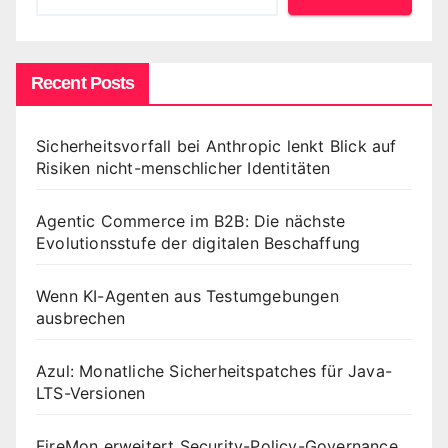
Recent Posts
Sicherheitsvorfall bei Anthropic lenkt Blick auf
Risiken nicht-menschlicher Identitäten
Agentic Commerce im B2B: Die nächste
Evolutionsstufe der digitalen Beschaffung
Wenn KI-Agenten aus Testumgebungen
ausbrechen
Azul: Monatliche Sicherheitspatches für Java-
LTS-Versionen
FireMon erweitert Security-Policy-Governance