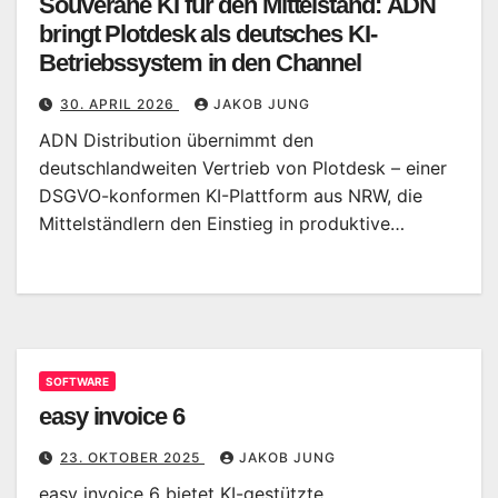
Souveräne KI für den Mittelstand: ADN
bringt Plotdesk als deutsches KI-
Betriebssystem in den Channel
30. APRIL 2026
JAKOB JUNG
ADN Distribution übernimmt den
deutschlandweiten Vertrieb von Plotdesk – einer
DSGVO-konformen KI-Plattform aus NRW, die
Mittelständlern den Einstieg in produktive…
SOFTWARE
easy invoice 6
23. OKTOBER 2025
JAKOB JUNG
easy invoice 6 bietet KI-gestützte