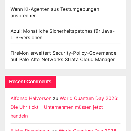
Wenn KI-Agenten aus Testumgebungen
ausbrechen
Azul: Monatliche Sicherheitspatches für Java-
LTS-Versionen
FireMon erweitert Security-Policy-Governance
auf Palo Alto Networks Strata Cloud Manager
Recent Comments
Alfonso Halvorson
zu
World Quantum Day 2026:
Die Uhr tickt – Unternehmen müssen jetzt
handeln
Elisha Rosenbaum
zu
World Quantum Day 2026: