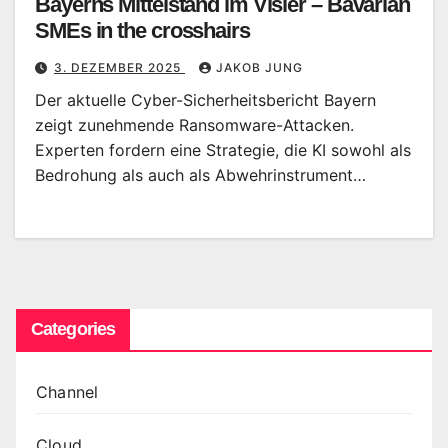
Bayerns Mittelstand im Visier – Bavarian
SMEs in the crosshairs
3. DEZEMBER 2025
JAKOB JUNG
Der aktuelle Cyber-Sicherheitsbericht Bayern
zeigt zunehmende Ransomware-Attacken.
Experten fordern eine Strategie, die KI sowohl als
Bedrohung als auch als Abwehrinstrument…
Categories
Channel
Cloud