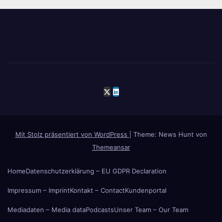
Mit Stolz präsentiert von WordPress
|
Theme: News Hunt von
Themeansar
Home
Datenschutzerklärung – EU GDPR Declaration
Impressum – Imprint
Kontakt – Contact
Kundenportal
Mediadaten – Media data
Podcasts
Unser Team – Our Team