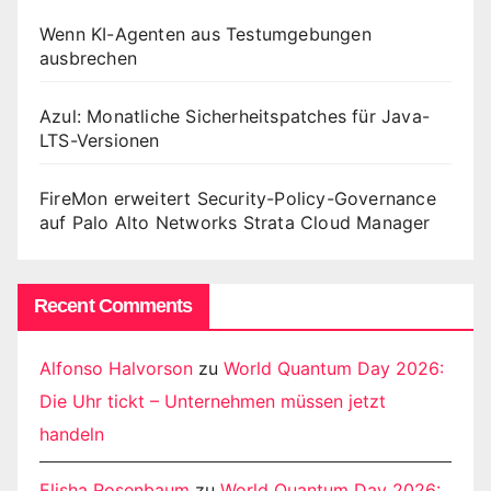
Wenn KI-Agenten aus Testumgebungen
ausbrechen
Azul: Monatliche Sicherheitspatches für Java-
LTS-Versionen
FireMon erweitert Security-Policy-Governance
auf Palo Alto Networks Strata Cloud Manager
Recent Comments
Alfonso Halvorson
zu
World Quantum Day 2026:
Die Uhr tickt – Unternehmen müssen jetzt
handeln
Elisha Rosenbaum
zu
World Quantum Day 2026: