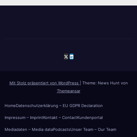
Mit Stolz präsentiert von WordPress
|
Theme: News Hunt von
Themeansar
Home
Datenschutzerklärung – EU GDPR Declaration
Impressum – Imprint
Kontakt – Contact
Kundenportal
Mediadaten – Media data
Podcasts
Unser Team – Our Team