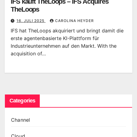
IFS kauft TheLoops – IFS Acquires
TheLoops
16. JULI 2025
CAROLINA HEYDER
IFS hat TheLoops akquiriert und bringt damit die
erste agentenbasierte KI-Plattform für
Industrieunternehmen auf den Markt. With the
acquisition of…
Categories
Channel
Cloud