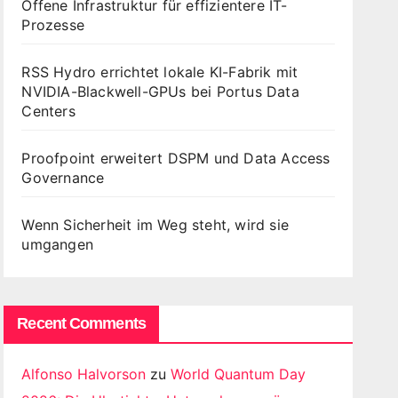
Offene Infrastruktur für effizientere IT-
Prozesse
RSS Hydro errichtet lokale KI-Fabrik mit
NVIDIA-Blackwell-GPUs bei Portus Data
Centers
Proofpoint erweitert DSPM und Data Access
Governance
Wenn Sicherheit im Weg steht, wird sie
umgangen
Recent Comments
Alfonso Halvorson
zu
World Quantum Day