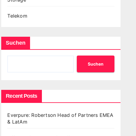
Telekom
Suchen
Suchen
Recent Posts
Everpure: Robertson Head of Partners EMEA
& LatAm