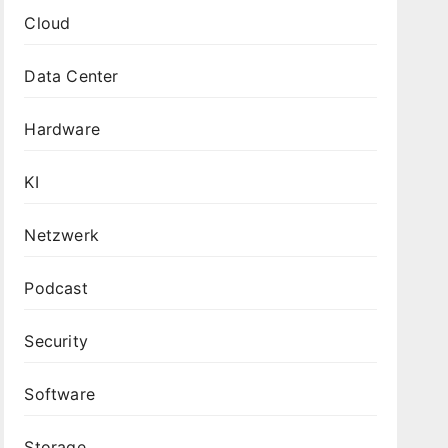
Cloud
Data Center
Hardware
KI
Netzwerk
Podcast
Security
Software
Storage