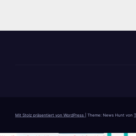
Mit Stolz präsentiert von WordPress
|
Theme: News Hunt von