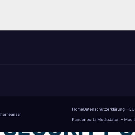
Home
Datenschutzerklärung – EU
Themeansar
Kundenportal
Mediadaten – Media