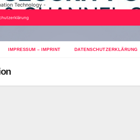
mation Technology -
chutzerklärung
IMPRESSUM – IMPRINT
DATENSCHUTZERKLÄRUNG
ion