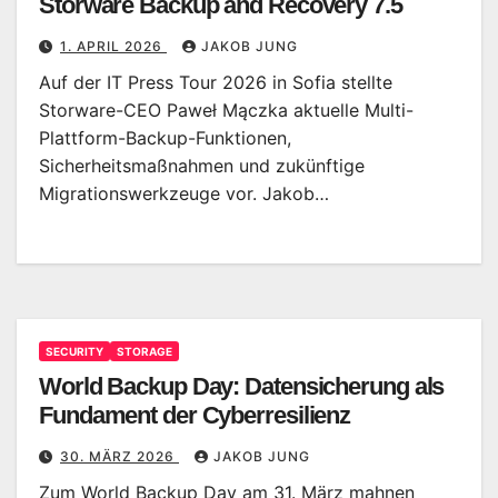
Storware Backup and Recovery 7.5
1. APRIL 2026
JAKOB JUNG
Auf der IT Press Tour 2026 in Sofia stellte
Storware-CEO Paweł Mączka aktuelle Multi-
Plattform-Backup-Funktionen,
Sicherheitsmaßnahmen und zukünftige
Migrationswerkzeuge vor. Jakob…
SECURITY
STORAGE
World Backup Day: Datensicherung als
Fundament der Cyberresilienz
30. MÄRZ 2026
JAKOB JUNG
Zum World Backup Day am 31. März mahnen