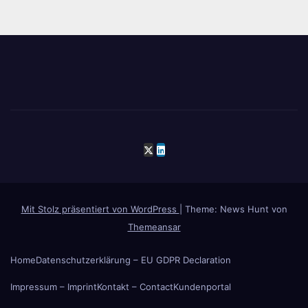
Mit Stolz präsentiert von WordPress
|
Theme: News Hunt von
Themeansar
Home
Datenschutzerklärung – EU GDPR Declaration
Impressum – Imprint
Kontakt – Contact
Kundenportal