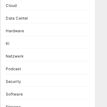
Cloud
Data Center
Hardware
KI
Netzwerk
Podcast
Security
Software
Storage