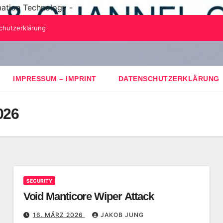
mation Technology -
chutzerklärung
IMPRESSUM – IMPRINT
DATENSCHUTZERKLÄRUNG
026
SECURITY
Void Manticore Wiper Attack
16. MÄRZ 2026
JAKOB JUNG