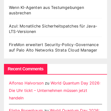
Wenn KI-Agenten aus Testumgebungen
ausbrechen
Azul: Monatliche Sicherheitspatches für Java-
LTS-Versionen
FireMon erweitert Security-Policy-Governance
auf Palo Alto Networks Strata Cloud Manager
Recent Comments
Alfonso Halvorson
zu
World Quantum Day 2026:
Die Uhr tickt – Unternehmen müssen jetzt
handeln
Elisha Rosenbaum
zu
World Quantum Day 2026: