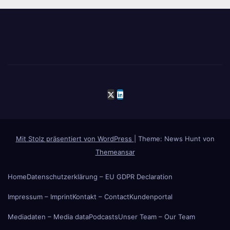
Mit Stolz präsentiert von WordPress
|
Theme: News Hunt von
Themeansar
Home
Datenschutzerklärung – EU GDPR Declaration
Impressum – Imprint
Kontakt – Contact
Kundenportal
Mediadaten – Media data
Podcasts
Unser Team – Our Team