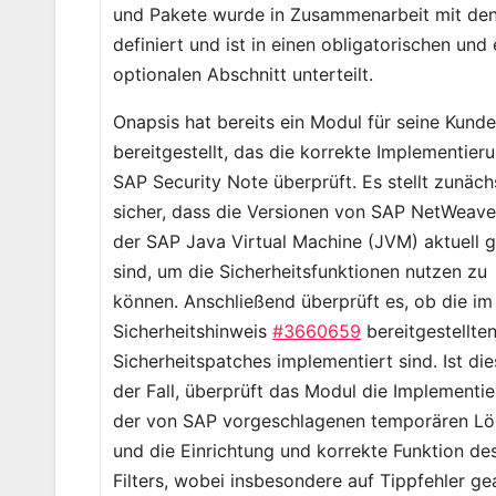
und Pakete wurde in Zusammenarbeit mit de
definiert und ist in einen obligatorischen und
optionalen Abschnitt unterteilt.
Onapsis hat bereits ein Modul für seine Kund
bereitgestellt, das die korrekte Implementier
SAP Security Note überprüft. Es stellt zunäch
sicher, dass die Versionen von SAP NetWeave
der SAP Java Virtual Machine (JVM) aktuell 
sind, um die Sicherheitsfunktionen nutzen zu
können. Anschließend überprüft es, ob die im
Sicherheitshinweis
#3660659
bereitgestellte
Sicherheitspatches implementiert sind. Ist die
der Fall, überprüft das Modul die Implementi
der von SAP vorgeschlagenen temporären L
und die Einrichtung und korrekte Funktion de
Filters, wobei insbesondere auf Tippfehler ge