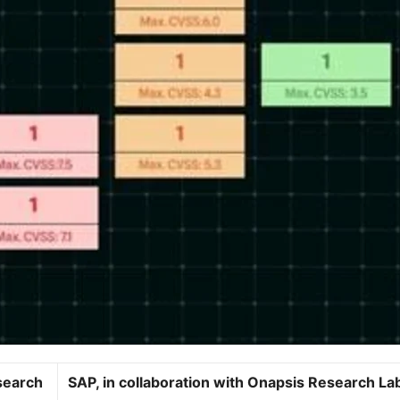
search
SAP, in collaboration with Onapsis Research La