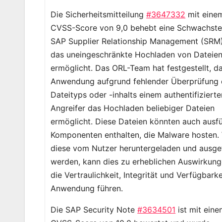
Die Sicherheitsmitteilung
#3647332
mit eine
CVSS-Score von 9,0 behebt eine Schwachstel
SAP Supplier Relationship Management (SRM)
das uneingeschränkte Hochladen von Dateie
ermöglicht. Das ORL-Team hat festgestellt, d
Anwendung aufgrund fehlender Überprüfung 
Dateityps oder -inhalts einem authentifizierte
Angreifer das Hochladen beliebiger Dateien
ermöglicht. Diese Dateien könnten auch ausf
Komponenten enthalten, die Malware hosten.
diese vom Nutzer heruntergeladen und ausge
werden, kann dies zu erheblichen Auswirkung
die Vertraulichkeit, Integrität und Verfügbarke
Anwendung führen.
Die SAP Security Note
#3634501
ist mit ein