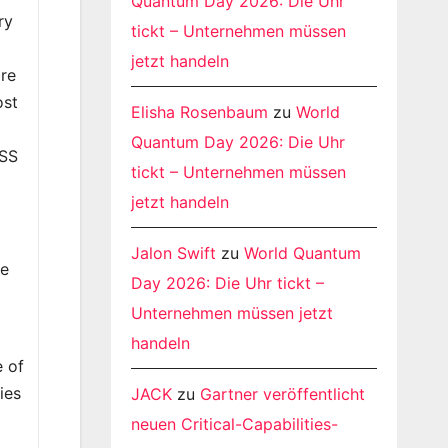
Quantum Day 2026: Die Uhr
ry
tickt – Unternehmen müssen
jetzt handeln
are
ost
Elisha Rosenbaum
zu
World
Quantum Day 2026: Die Uhr
VSS
tickt – Unternehmen müssen
jetzt handeln
Jalon Swift
zu
World Quantum
re
Day 2026: Die Uhr tickt –
h
Unternehmen müssen jetzt
handeln
 of
ies
JACK
zu
Gartner veröffentlicht
neuen Critical-Capabilities-
h