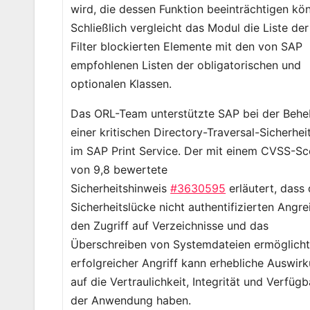
wird, die dessen Funktion beeinträchtigen kö
Schließlich vergleicht das Modul die Liste de
Filter blockierten Elemente mit den von SAP
empfohlenen Listen der obligatorischen und
optionalen Klassen.
Das ORL-Team unterstützte SAP bei der Beh
einer kritischen Directory-Traversal-Sicherhei
im SAP Print Service. Der mit einem CVSS-Sc
von 9,8 bewertete
Sicherheitshinweis
#3630595
erläutert, dass 
Sicherheitslücke nicht authentifizierten Angre
den Zugriff auf Verzeichnisse und das
Überschreiben von Systemdateien ermöglicht
erfolgreicher Angriff kann erhebliche Auswir
auf die Vertraulichkeit, Integrität und Verfügb
der Anwendung haben.