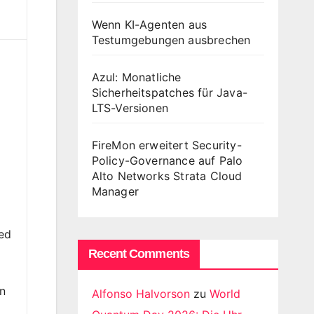
Wenn KI-Agenten aus
Testumgebungen ausbrechen
Azul: Monatliche
Sicherheitspatches für Java-
LTS-Versionen
FireMon erweitert Security-
Policy-Governance auf Palo
Alto Networks Strata Cloud
Manager
sed
x
Recent Comments
in
Alfonso Halvorson
zu
World