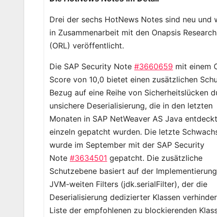
Drei der sechs HotNews Notes sind neu und
in Zusammenarbeit mit den Onapsis Research
(ORL) veröffentlicht.
Die SAP Security Note
#3660659
mit einem 
Score von 10,0 bietet einen zusätzlichen Schu
Bezug auf eine Reihe von Sicherheitslücken d
unsichere Deserialisierung, die in den letzten
Monaten in SAP NetWeaver AS Java entdeck
einzeln gepatcht wurden. Die letzte Schwachs
wurde im September mit der SAP Security
Note
#3634501
gepatcht. Die zusätzliche
Schutzebene basiert auf der Implementierung
JVM-weiten Filters (jdk.serialFilter), der die
Deserialisierung dedizierter Klassen verhinder
Liste der empfohlenen zu blockierenden Klas