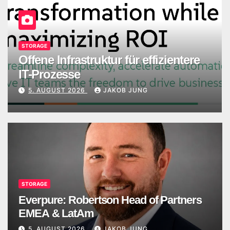
STORAGE
Offene Infrastruktur für effizientere
IT-Prozesse
5. AUGUST 2026
JAKOB JUNG
STORAGE
Everpure: Robertson Head of Partners
EMEA & LatAm
5. AUGUST 2026
JAKOB JUNG