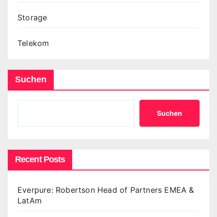
Storage
Telekom
Suchen
Suchen
Recent Posts
Everpure: Robertson Head of Partners EMEA &
LatAm