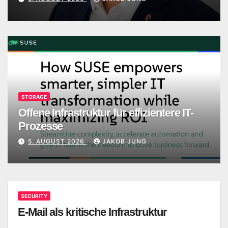
STORAGE
Offene Infrastruktur für effizientere IT-
Prozesse
5. AUGUST 2026
JAKOB JUNG
SECURITY
E-Mail als kritische Infrastruktur