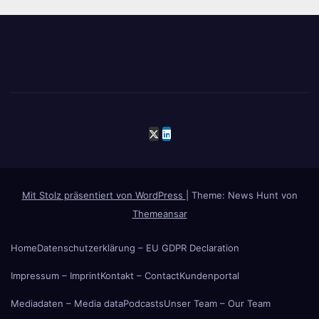
Mit Stolz präsentiert von WordPress
|
Theme: News Hunt von
Themeansar
Home
Datenschutzerklärung – EU GDPR Declaration
Impressum – Imprint
Kontakt – Contact
Kundenportal
Mediadaten – Media data
Podcasts
Unser Team – Our Team