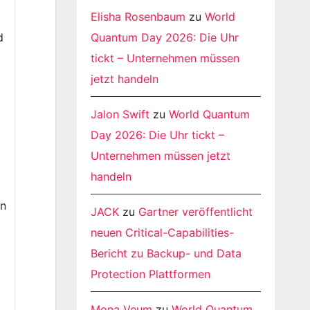
Elisha Rosenbaum
zu
World
d
Quantum Day 2026: Die Uhr
tickt – Unternehmen müssen
jetzt handeln
Jalon Swift
zu
World Quantum
Day 2026: Die Uhr tickt –
Unternehmen müssen jetzt
handeln
in
JACK
zu
Gartner veröffentlicht
neuen Critical-Capabilities-
Bericht zu Backup- und Data
Protection Plattformen
Mona Veum
zu
World Quantum