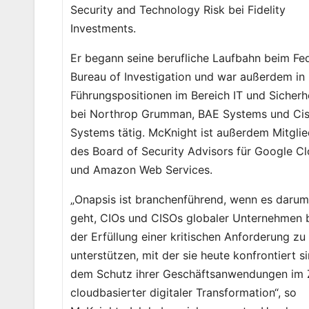
Security and Technology Risk bei Fidelity
Investments.
Er begann seine berufliche Laufbahn beim Fe
Bureau of Investigation und war außerdem in
Führungspositionen im Bereich IT und Sicherh
bei Northrop Grumman, BAE Systems und Ci
Systems tätig. McKnight ist außerdem Mitgli
des Board of Security Advisors für Google C
und Amazon Web Services.
„Onapsis ist branchenführend, wenn es daru
geht, CIOs und CISOs globaler Unternehmen 
der Erfüllung einer kritischen Anforderung zu
unterstützen, mit der sie heute konfrontiert s
dem Schutz ihrer Geschäftsanwendungen im
cloudbasierter digitaler Transformation“, so