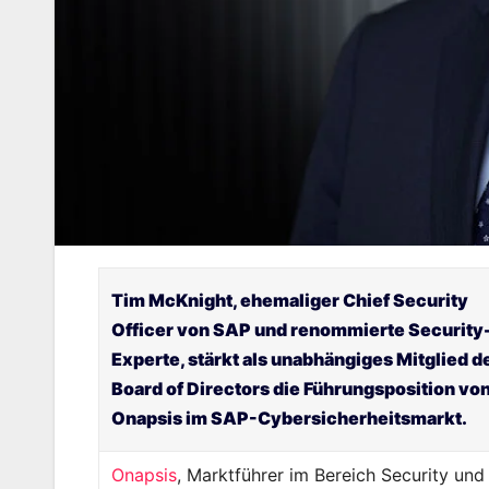
Tim McKnight,
ehemaliger Chief Security
Officer von SAP und renommierte Security
Experte, stärkt als unabhängiges Mitglied d
Board of Directors die Führungsposition vo
Onapsis im SAP-Cybersicherheitsmarkt.
Onapsis
, Marktführer im Bereich Security und