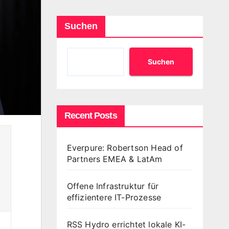
Suchen
Suchen
Recent Posts
Everpure: Robertson Head of
Partners EMEA & LatAm
Offene Infrastruktur für
effizientere IT-Prozesse
RSS Hydro errichtet lokale KI-