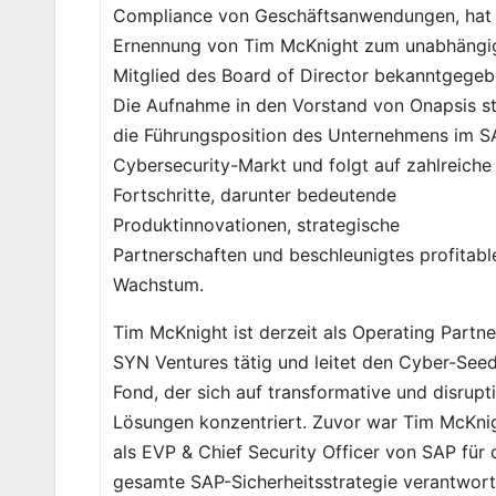
Compliance von Geschäftsanwendungen, hat 
Ernennung von Tim McKnight zum unabhängi
Mitglied des Board of Director bekanntgegeb
Die Aufnahme in den Vorstand von Onapsis st
die Führungsposition des Unternehmens im S
Cybersecurity-Markt und folgt auf zahlreiche
Fortschritte, darunter bedeutende
Produktinnovationen, strategische
Partnerschaften und beschleunigtes profitabl
Wachstum.
Tim McKnight ist derzeit als Operating Partne
SYN Ventures tätig und leitet den Cyber-See
Fond, der sich auf transformative und disrupt
Lösungen konzentriert. Zuvor war Tim McKni
als EVP & Chief Security Officer von SAP für 
gesamte SAP-Sicherheitsstrategie verantwortl