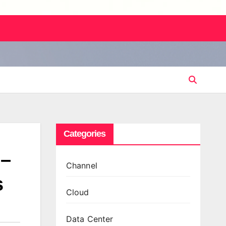
Categories
 –
Channel
s
Cloud
Data Center