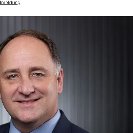
lmeldung