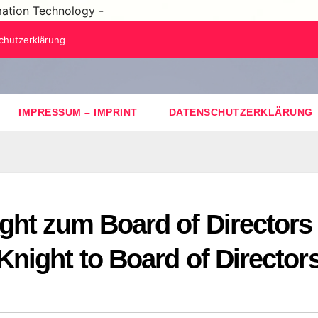
mation Technology -
chutzerklärung
IMPRESSUM – IMPRINT
DATENSCHUTZERKLÄRUNG
ght zum Board of Directors
night to Board of Director