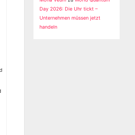
Day 2026: Die Uhr tickt –
Unternehmen müssen jetzt
handeln
ud
d