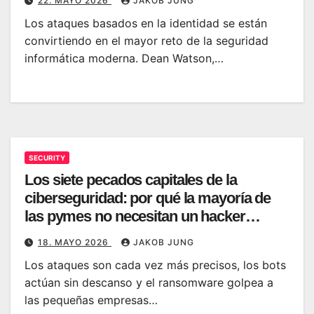
22. MAYO 2026
JAKOB JUNG
Los ataques basados en la identidad se están
convirtiendo en el mayor reto de la seguridad
informática moderna. Dean Watson,…
SECURITY
Los siete pecados capitales de la
ciberseguridad: por qué la mayoría de
las pymes no necesitan un hacker
sofisticado para ser vulneradas
18. MAYO 2026
JAKOB JUNG
Los ataques son cada vez más precisos, los bots
actúan sin descanso y el ransomware golpea a
las pequeñas empresas…