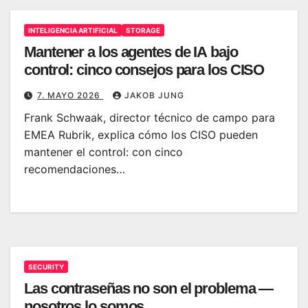
INTELIGENCIA ARTIFICIAL
STORAGE
Mantener a los agentes de IA bajo
control: cinco consejos para los CISO
7. MAYO 2026
JAKOB JUNG
Frank Schwaak, director técnico de campo para
EMEA Rubrik, explica cómo los CISO pueden
mantener el control: con cinco
recomendaciones…
SECURITY
Las contraseñas no son el problema —
nosotros lo somos