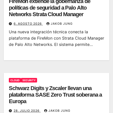
FireMon extiende la gobernanza de
políticas de seguridad a Palo Alto
Networks Strata Cloud Manager
6. AGOSTO 2026
JAKOB JUNG
Una nueva integración técnica conecta la
plataforma de FireMon con Strata Cloud Manager
de Palo Alto Networks. El sistema permite…
CLOUD
SECURITY
Schwarz Digits y Zscaler llevan una
plataforma SASE Zero Trust soberana a
Europa
28. JULIO 2026
JAKOB JUNG