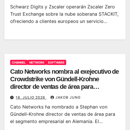
Schwarz Digits y Zscaler operarán Zscaler Zero
Trust Exchange sobre la nube soberana STACKIT,
ofreciendo a clientes europeos un servicio…
CHANNEL
NETWORK
SOFTWARE
Cato Networks nombra al exejecutivo de
Crowdstrike von Gündell-Krohne
director de ventas de área para
Alemania
18. JULIO 2026
JAKOB JUNG
Cato Networks ha nombrado a Stephan von
Gündell-Krohne director de ventas de área para
el segmento empresarial en Alemania. El…