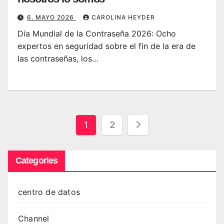
6. MAYO 2026
CAROLINA HEYDER
Día Mundial de la Contraseña 2026: Ocho
expertos en seguridad sobre el fin de la era de
las contraseñas, los…
Paginación
1
2
de
Categories
entradas
centro de datos
Channel