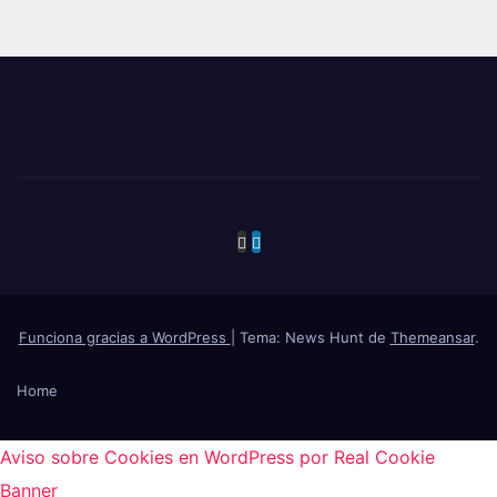
Funciona gracias a WordPress
|
Tema: News Hunt de
Themeansar
.
Home
Aviso sobre Cookies en WordPress por Real Cookie
Banner