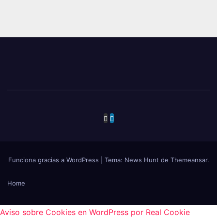
Funciona gracias a WordPress
|
Tema: News Hunt de
Themeansar
.
Home
Aviso sobre Cookies en WordPress por Real Cookie