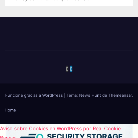
Funciona gracias a WordPress
|
Tema: News Hunt de
Themeansar
.
Home
Aviso sobre Cookies en WordPress por Real Cookie
Banner