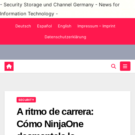
- Security Storage und Channel Germany - News for
Information Technology -
Saltar
Deutsch
Español
English
Impressum – Imprint
al
Datenschutzerklärung
contenido
SECURITY
A ritmo de carrera:
Cómo NinjaOne