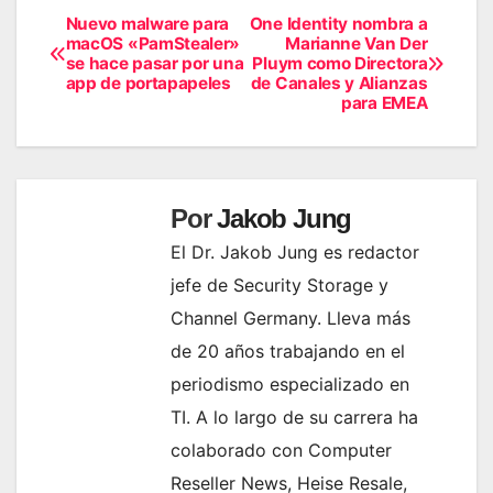
Nuevo malware para
One Identity nombra a
Navegación
macOS «PamStealer»
Marianne Van Der
se hace pasar por una
Pluym como Directora
de
app de portapapeles
de Canales y Alianzas
para EMEA
entradas
Por
Jakob Jung
El Dr. Jakob Jung es redactor
jefe de Security Storage y
Channel Germany. Lleva más
de 20 años trabajando en el
periodismo especializado en
TI. A lo largo de su carrera ha
colaborado con Computer
Reseller News, Heise Resale,