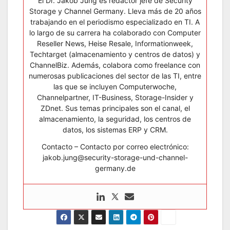
El Dr. Jakob Jung es redactor jefe de Security
Storage y Channel Germany. Lleva más de 20 años
trabajando en el periodismo especializado en TI. A
lo largo de su carrera ha colaborado con Computer
Reseller News, Heise Resale, Informationweek,
Techtarget (almacenamiento y centros de datos) y
ChannelBiz. Además, colabora como freelance con
numerosas publicaciones del sector de las TI, entre
las que se incluyen Computerwoche,
Channelpartner, IT-Business, Storage-Insider y
ZDnet. Sus temas principales son el canal, el
almacenamiento, la seguridad, los centros de
datos, los sistemas ERP y CRM.
Contacto – Contacto por correo electrónico:
jakob.jung@security-storage-und-channel-
germany.de