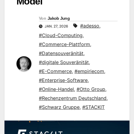
Model
Von
Jakob Jung
#adesso
,
JAN. 27, 2026
#Cloud-Computing
,
#Commerce-Plattform
,
#Datensouveränität
,
#digitale Souveränität
,
#E-Commerce
,
#empiriecom
,
#Enterprise-Software
,
#Online-Handel
,
#Otto Group
,
#Rechenzentrum Deutschland
,
#Schwarz Gruppe
,
#STACKIT