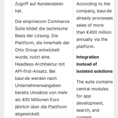
According to the
Zugriff auf Kundendaten
company, baur.de
hat.
already processes
Die empiriecom Commerce
sales of more
Suite bildet die technische
than €400 million
Basis der Lösung. Die
annually via the
Plattform, die innerhalb der
platform.
Otto Group entwickelt
Integration
wurde, nutzt eine
instead of
Headless-Architektur mit
isolated solutions
API-first-Ansatz. Bei
baur.de werden nach
The suite contains
Unternehmensangaben
central modules
bereits Umsätze von mehr
for app
als 400 Millionen Euro
development,
jährlich über die Plattform
search, and
abgewickelt.
content