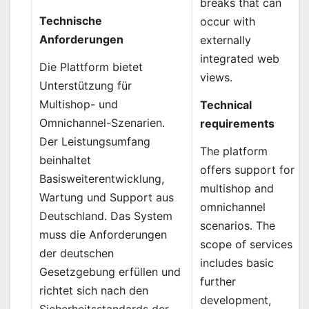
breaks that can
Technische
occur with
Anforderungen
externally
integrated web
Die Plattform bietet
views.
Unterstützung für
Multishop- und
Technical
Omnichannel-Szenarien.
requirements
Der Leistungsumfang
The platform
beinhaltet
offers support for
Basisweiterentwicklung,
multishop and
Wartung und Support aus
omnichannel
Deutschland. Das System
scenarios. The
muss die Anforderungen
scope of services
der deutschen
includes basic
Gesetzgebung erfüllen und
further
richtet sich nach den
development,