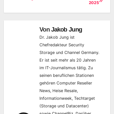
Beitragsnavigation
2025
Von
Jakob Jung
Dr. Jakob Jung ist
Chefredakteur Security
Storage und Channel Germany.
Er ist seit mehr als 20 Jahren
im IT-Journalismus tätig. Zu
seinen beruflichen Stationen
gehören Computer Reseller
News, Heise Resale,
Informationweek, Techtarget
(Storage und Datacenter)
sowie ChannelBiz. Darüber