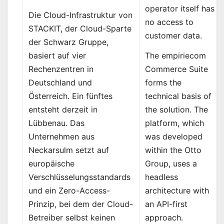
operator itself has
Die Cloud-Infrastruktur von
no access to
STACKIT, der Cloud-Sparte
customer data.
der Schwarz Gruppe,
The empiriecom
basiert auf vier
Commerce Suite
Rechenzentren in
forms the
Deutschland und
technical basis of
Österreich. Ein fünftes
the solution. The
entsteht derzeit in
platform, which
Lübbenau. Das
was developed
Unternehmen aus
within the Otto
Neckarsulm setzt auf
Group, uses a
europäische
headless
Verschlüsselungsstandards
architecture with
und ein Zero-Access-
an API-first
Prinzip, bei dem der Cloud-
approach.
Betreiber selbst keinen