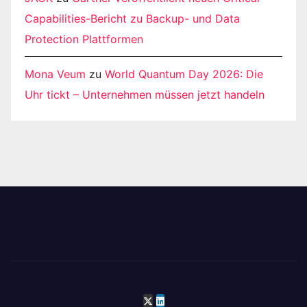
Capabilities-Bericht zu Backup- und Data
Protection Plattformen
Mona Veum
zu
World Quantum Day 2026: Die
Uhr tickt – Unternehmen müssen jetzt handeln