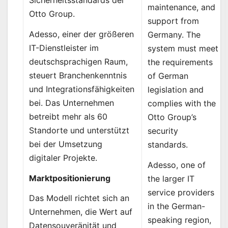
Sicherheitsstandards der
maintenance, and
Otto Group.
support from
Adesso, einer der größeren
Germany. The
IT-Dienstleister im
system must meet
deutschsprachigen Raum,
the requirements
steuert Branchenkenntnis
of German
und Integrationsfähigkeiten
legislation and
bei. Das Unternehmen
complies with the
betreibt mehr als 60
Otto Group’s
Standorte und unterstützt
security
bei der Umsetzung
standards.
digitaler Projekte.
Adesso, one of
Marktpositionierung
the larger IT
service providers
Das Modell richtet sich an
in the German-
Unternehmen, die Wert auf
speaking region,
Datensouveränität und