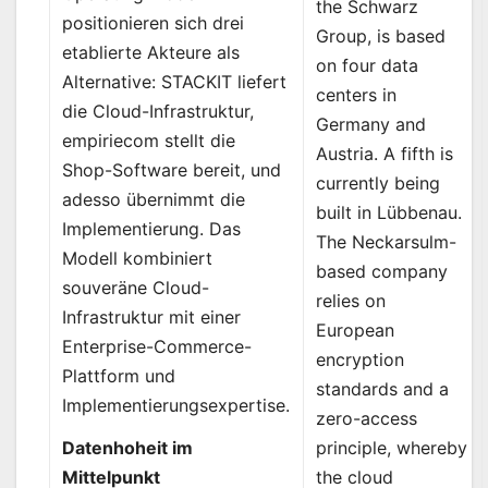
the Schwarz
positionieren sich drei
Group, is based
etablierte Akteure als
on four data
Alternative: STACKIT liefert
centers in
die Cloud-Infrastruktur,
Germany and
empiriecom stellt die
Austria. A fifth is
Shop-Software bereit, und
currently being
adesso übernimmt die
built in Lübbenau.
Implementierung. Das
The Neckarsulm-
Modell kombiniert
based company
souveräne Cloud-
relies on
Infrastruktur mit einer
European
Enterprise-Commerce-
encryption
Plattform und
standards and a
Implementierungsexpertise.
zero-access
principle, whereby
Datenhoheit im
the cloud
Mittelpunkt