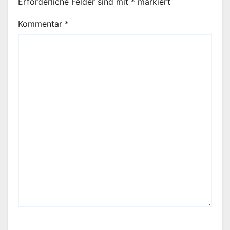
Erforderliche Felder sind mit
*
markiert
Kommentar
*