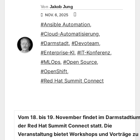
Von
Jakob Jung
NOV. 6, 2025
#Ansible Automation
,
#Cloud-Automatisierung
,
#Darmstadt
,
#Devoteam
,
#Enterprise-KI
,
#IT-Konferenz
,
#MLOps
,
#Open Source
,
#OpenShift
,
#Red Hat Summit Connect
Vom 18. bis 19. November findet im Darmstadtiu
der Red Hat Summit Connect statt. Die
Veranstaltung bietet Workshops und Vorträge zu