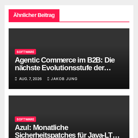
Ähnlicher Beitrag
SOFTWARE
Agentic Commerce im B2B: Die
nächste Evolutionsstufe der
digitalen Beschaffung
AUG. 7, 2026
JAKOB JUNG
SOFTWARE
Azul: Monatliche
Sicherheitspatches für Java-LTS-