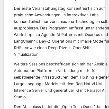
Der erste Veranstaltungstag konzentriert sich auf
praktische Anwendungen. In interaktiven Labs
können Teilnehmer verschiedene Technologien selb
ausprobieren. Das Programm umfasst unter ander
Workshops zu Agentic AI Patterns mit Quarkus und
LangChain4j, Day-2-Operations mit Image Mode fü
RHEL sowie einen Deep Dive in OpenShift
Virtualization.
Weitere Sessions beschäftigen sich mit der Ansible
Automation Platform in Verbindung mit KI für
selbstheilende Infrastrukturen, dem Hosting eigene
Large Language Models mit dem Red Hat vLLM
Inference Server und generativer KI mit Parasol AI
Studio.
Den Abschluss bildet die „Open Tech Quest“, bei de