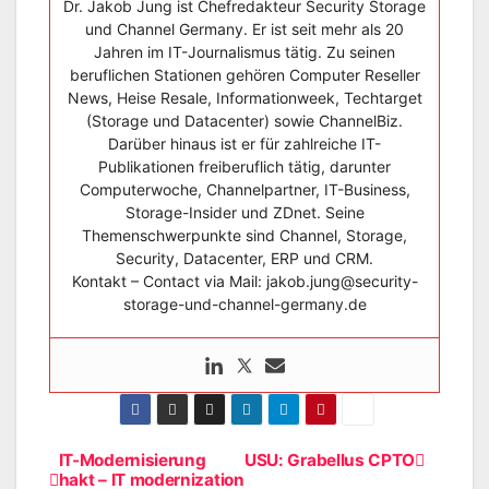
Dr. Jakob Jung ist Chefredakteur Security Storage
und Channel Germany. Er ist seit mehr als 20
Jahren im IT-Journalismus tätig. Zu seinen
beruflichen Stationen gehören Computer Reseller
News, Heise Resale, Informationweek, Techtarget
(Storage und Datacenter) sowie ChannelBiz.
Darüber hinaus ist er für zahlreiche IT-
Publikationen freiberuflich tätig, darunter
Computerwoche, Channelpartner, IT-Business,
Storage-Insider und ZDnet. Seine
Themenschwerpunkte sind Channel, Storage,
Security, Datacenter, ERP und CRM.
Kontakt – Contact via Mail: jakob.jung@security-
storage-und-channel-germany.de
IT-Modernisierung
USU: Grabellus CPTO
Beitragsnavigation
hakt – IT modernization