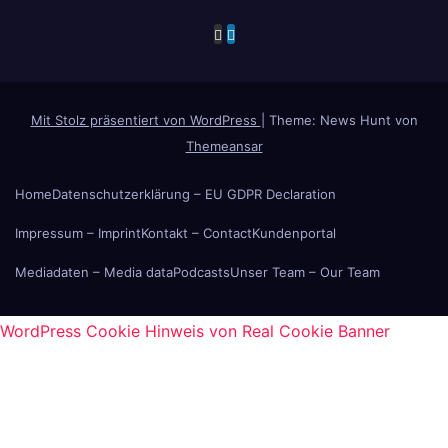
Mit Stolz präsentiert von WordPress
|
Theme: News Hunt von
Themeansar
Home
Datenschutzerklärung – EU GDPR Declaration
Impressum – Imprint
Kontakt – Contact
Kundenportal
Mediadaten – Media data
Podcasts
Unser Team – Our Team
WordPress Cookie Hinweis von Real Cookie Banner