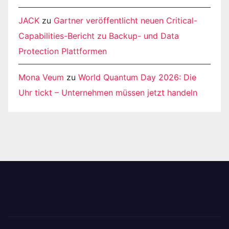
JACK
zu
Gartner veröffentlicht neuen Critical-
Capabilities-Bericht zu Backup- und Data
Protection Plattformen
Mona Veum
zu
World Quantum Day 2026: Die
Uhr tickt – Unternehmen müssen jetzt handeln