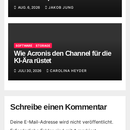
Versionen
AUG. 6, 2026
JAKOB JUNG
SOFTWARE
STORAGE
Wie Acronis den Channel für die
KI-Ära rüstet
JULI 30, 2026
CAROLINA HEYDER
Schreibe einen Kommentar
Deine E-Mail-Adresse wird nicht veröffentlicht.