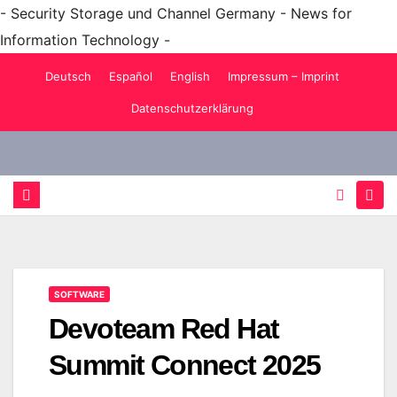
- Security Storage und Channel Germany - News for
Information Technology -
Zum
Deutsch
Español
English
Impressum – Imprint
Inhalt
Datenschutzerklärung
springen
SOFTWARE
Devoteam Red Hat
Summit Connect 2025