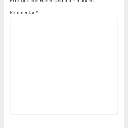
Erforderliche Felder sind mit
*
markiert
Kommentar
*