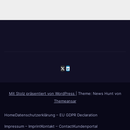
Mit Stolz präsentiert von WordPress
|
Theme: News Hunt von
Themeansar
Home
Datenschutzerklärung – EU GDPR Declaration
Impressum – Imprint
Kontakt – Contact
Kundenportal