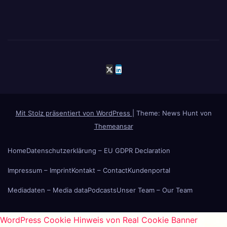
Mit Stolz präsentiert von WordPress
|
Theme: News Hunt von
Themeansar
Home
Datenschutzerklärung – EU GDPR Declaration
Impressum – Imprint
Kontakt – Contact
Kundenportal
Mediadaten – Media data
Podcasts
Unser Team – Our Team
WordPress Cookie Hinweis von Real Cookie Banner