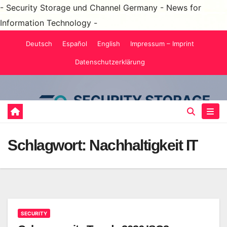
- Security Storage und Channel Germany - News for
Information Technology -
Zum
Deutsch
Español
English
Impressum – Imprint
Inhalt
Datenschutzerklärung
springen
Schlagwort:
Nachhaltigkeit IT
SECURITY