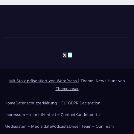
Mit Stolz präsentiert von WordPress
|
Theme: News Hunt von
Themeansar
Home
Datenschutzerklärung – EU GDPR Declaration
Impressum – Imprint
Kontakt – Contact
Kundenportal
Mediadaten – Media data
Podcasts
Unser Team – Our Team