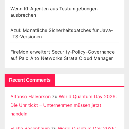
Wenn KI-Agenten aus Testumgebungen
ausbrechen
Azul: Monatliche Sicherheitspatches für Java-
LTS-Versionen
FireMon erweitert Security-Policy-Governance
auf Palo Alto Networks Strata Cloud Manager
Recent Comments
Alfonso Halvorson
zu
World Quantum Day 2026:
Die Uhr tickt – Unternehmen müssen jetzt
handeln
Elisha Rosenbaum
zu
World Quantum Day 2026: