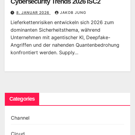
Cybersecurity Trends 2026 ISC2
8. JANUAR 2026
JAKOB JUNG
Lieferkettenrisiken entwickeln sich 2026 zum
dominanten Sicherheitsthema, während
Unternehmen mit agentischer KI, Deepfake-
Angriffen und der nahenden Quantenbedrohung
konfrontiert werden. Supply…
Categories
Channel
Cloud