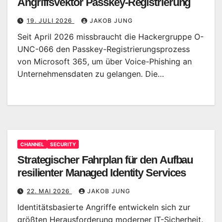
Angriffsvektor Passkey-Registrierung
19. JULI 2026
JAKOB JUNG
Seit April 2026 missbraucht die Hackergruppe O-
UNC-066 den Passkey-Registrierungsprozess
von Microsoft 365, um über Voice-Phishing an
Unternehmensdaten zu gelangen. Die…
CHANNEL
SECURITY
Strategischer Fahrplan für den Aufbau
resilienter Managed Identity Services
22. MAI 2026
JAKOB JUNG
Identitätsbasierte Angriffe entwickeln sich zur
größten Herausforderung moderner IT-Sicherheit.