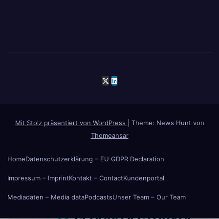
Mit Stolz präsentiert von WordPress
|
Theme: News Hunt von
Themeansar
Home
Datenschutzerklärung – EU GDPR Declaration
Impressum – Imprint
Kontakt – Contact
Kundenportal
Mediadaten – Media data
Podcasts
Unser Team – Our Team