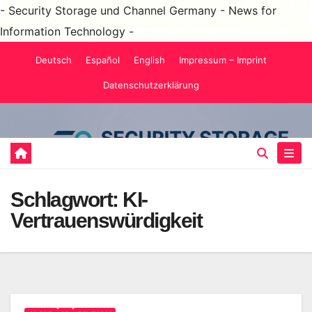
- Security Storage und Channel Germany - News for
Information Technology -
Zum
Deutsch
Español
English
Impressum – Imprint
Inhalt
Datenschutzerklärung
springen
Schlagwort:
KI-
Vertrauenswürdigkeit