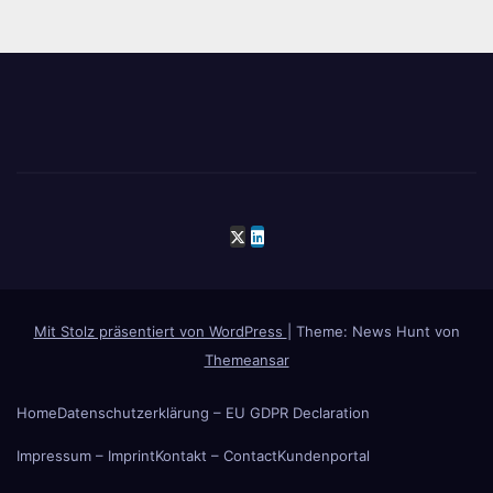
Mit Stolz präsentiert von WordPress
|
Theme: News Hunt von
Themeansar
Home
Datenschutzerklärung – EU GDPR Declaration
Impressum – Imprint
Kontakt – Contact
Kundenportal