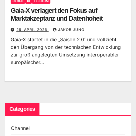
CLOUD
KI
TELEKOM
Gaia-X verlagert den Fokus auf
Marktakzeptanz und Datenhoheit
28. APRIL 2026
JAKOB JUNG
Gaia-X startet in die „Saison 2.0“ und vollzieht
den Übergang von der technischen Entwicklung
zur groß angelegten Umsetzung interoperabler
europäischer…
Categories
Channel