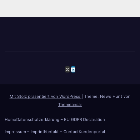
Mit Stolz präsentiert von WordPress
|
Theme: News Hunt von
Themeansar
Home
Datenschutzerklärung – EU GDPR Declaration
Impressum – Imprint
Kontakt – Contact
Kundenportal