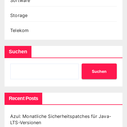
Software
Storage
Telekom
Suchen
Suchen
Recent Posts
Azul: Monatliche Sicherheitspatches für Java-
LTS-Versionen