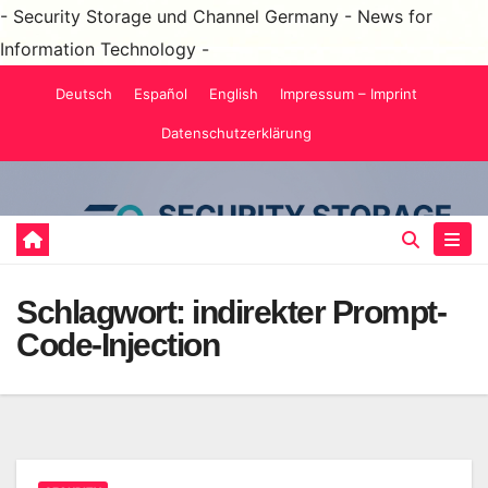
- Security Storage und Channel Germany - News for
Information Technology -
Zum
Deutsch
Español
English
Impressum – Imprint
Inhalt
Datenschutzerklärung
springen
Schlagwort:
indirekter Prompt-
Code-Injection