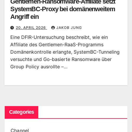
Gentlemen-Ransomware-Affiliate setzt
SystemBC-Proxy bei domänenweitem
Angriff ein
20. APRIL 2026
JAKOB JUNG
Eine DFIR-Untersuchung beschreibt, wie ein
Affiliate des Gentlemen-RaaS-Programms
Domänenkontrolle erlangte, SystemBC-Tunneling
versuchte und Go-basierte Ransomware über
Group Policy ausrollte –…
Categories
Channel