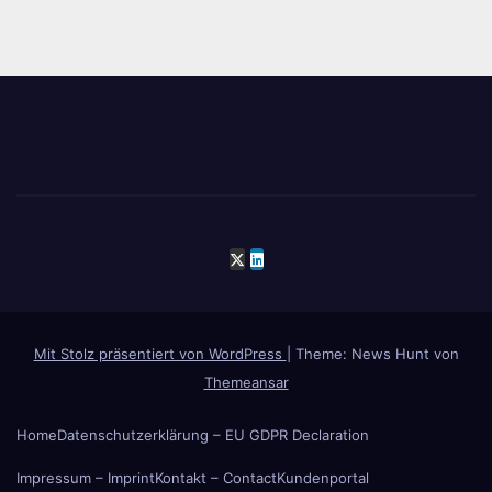
Mit Stolz präsentiert von WordPress
|
Theme: News Hunt von
Themeansar
Home
Datenschutzerklärung – EU GDPR Declaration
Impressum – Imprint
Kontakt – Contact
Kundenportal